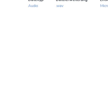
Audio
.wav
Micr