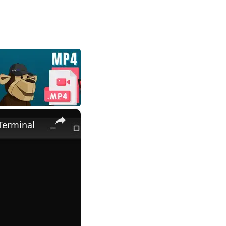
×
Terminal