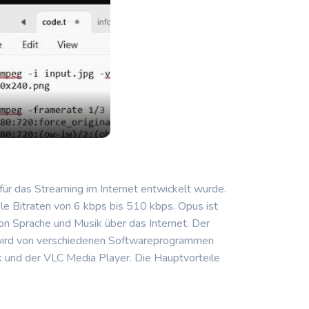
ür das Streaming im Internet entwickelt wurde.
e Bitraten von 6 kbps bis 510 kbps. Opus ist
von Sprache und Musik über das Internet. Der
wird von verschiedenen Softwareprogrammen
und der VLC Media Player. Die Hauptvorteile