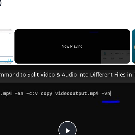
)
×
Now Playing
Fullscreen
and to Split Video & Audio into Different Files in 