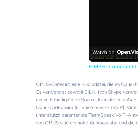
Watch on
FFMPEG Command to Sp
OPUS-Datei ist eine Audiodatei, die im Opus-Fo
Es verwendet sowohl SILK- (von Skype verwende
ein vollständig Open Source, lizenzfreier, äuße
Opus-Codec wird für Voice over IP (VoIP), V
unterstützt, darunter die TeamSpeak VoIP-Anw
von OPUS sind die hohe Audioqualität und die 