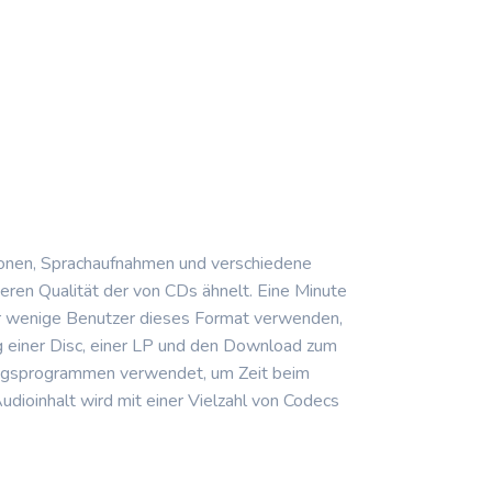
tionen, Sprachaufnahmen und verschiedene
eren Qualität der von CDs ähnelt. Eine Minute
hr wenige Benutzer dieses Format verwenden,
g einer Disc, einer LP und den Download zum
tungsprogrammen verwendet, um Zeit beim
ioinhalt wird mit einer Vielzahl von Codecs