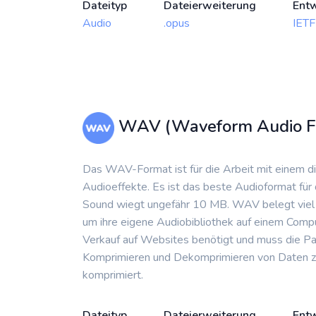
Dateityp
Dateierweiterung
Entw
Audio
.opus
IETF
WAV (Waveform Audio Fi
Das WAV-Format ist für die Arbeit mit einem d
Audioeffekte. Es ist das beste Audioformat für
Sound wiegt ungefähr 10 MB. WAV belegt viel 
um ihre eigene Audiobibliothek auf einem Compu
Verkauf auf Websites benötigt und muss die P
Komprimieren und Dekomprimieren von Daten zu 
komprimiert.
Dateityp
Dateierweiterung
Entw