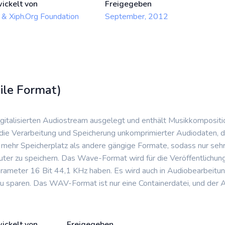
ickelt von
Freigegeben
 & Xiph.Org Foundation
September, 2012
le Format)
igitalisierten Audiostream ausgelegt und enthält Musikkomposi
 die Verarbeitung und Speicherung unkomprimierter Audiodaten, d
mehr Speicherplatz als andere gängige Formate, sodass nur se
ter zu speichern. Das Wave-Format wird für die Veröffentlichun
arameter 16 Bit 44,1 KHz haben. Es wird auch in Audiobearbei
sparen. Das WAV-Format ist nur eine Containerdatei, und der Aud
ickelt von
Freigegeben