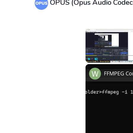
OPUS (Opus Audio Codec
Play
Unmute
FFMPEG Comm