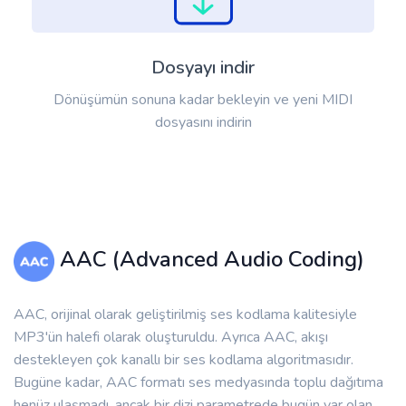
Dosyayı indir
Dönüşümün sonuna kadar bekleyin ve yeni MIDI
dosyasını indirin
AAC (Advanced Audio Coding)
AAC, orijinal olarak geliştirilmiş ses kodlama kalitesiyle
MP3'ün halefi olarak oluşturuldu. Ayrıca AAC, akışı
destekleyen çok kanallı bir ses kodlama algoritmasıdır.
Bugüne kadar, AAC formatı ses medyasında toplu dağıtıma
henüz ulaşmadı, ancak bir dizi parametrede bugün var olan