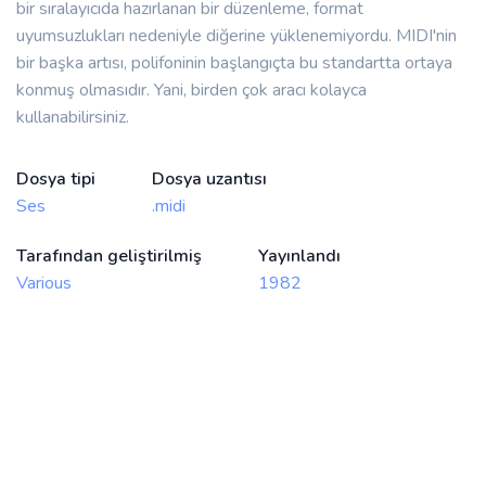
bir sıralayıcıda hazırlanan bir düzenleme, format
uyumsuzlukları nedeniyle diğerine yüklenemiyordu. MIDI'nin
bir başka artısı, polifoninin başlangıçta bu standartta ortaya
konmuş olmasıdır. Yani, birden çok aracı kolayca
kullanabilirsiniz.
Dosya tipi
Dosya uzantısı
Ses
.midi
Tarafından geliştirilmiş
Yayınlandı
Various
1982