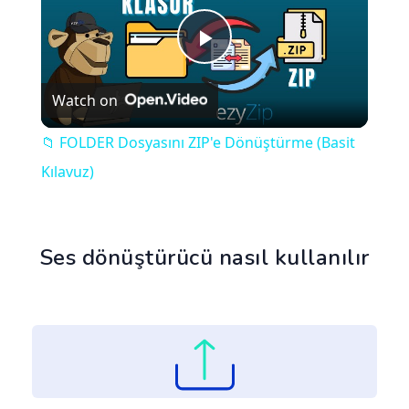
Play
Watch on
Video
📁 FOLDER Dosyasını ZIP'e Dönüştürme (Basit
Kılavuz)
Ses dönüştürücü nasıl kullanılır