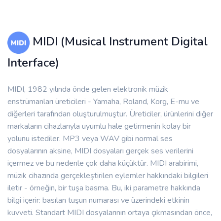
MIDI (Musical Instrument Digital
Interface)
MIDI, 1982 yılında önde gelen elektronik müzik
enstrümanları üreticileri - Yamaha, Roland, Korg, E-mu ve
diğerleri tarafından oluşturulmuştur. Üreticiler, ürünlerini diğer
markaların cihazlarıyla uyumlu hale getirmenin kolay bir
yolunu istediler. MP3 veya WAV gibi normal ses
dosyalarının aksine, MIDI dosyaları gerçek ses verilerini
içermez ve bu nedenle çok daha küçüktür. MIDI arabirimi,
müzik cihazında gerçekleştirilen eylemler hakkındaki bilgileri
iletir - örneğin, bir tuşa basma. Bu, iki parametre hakkında
bilgi içerir: basılan tuşun numarası ve üzerindeki etkinin
kuvveti. Standart MIDI dosyalarının ortaya çıkmasından önce,