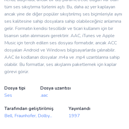
tüm ses sıkıştırma türlerini aştı. Bu, daha az yer kaplayan
ancak yine de diğer popüler sıkıştırılmış ses biçimleriyle aynı
ses kalitesine sahip dosyalara sahip olabileceğiniz anlamına
gelir. Formatın kendisi tescillidir ve ticari kullanım için bir
lisansın satın alınmasını gerektirir. AAC, iTunes ve Apple
Music için tercih edilen ses dosyası formatıdır, ancak ACC
dosyaları Android ve Windows bilgisayarlarda çalınabilir.
AAC ile kodlanan dosyalar .m4a ve .mp4 uzantılarına sahip
olabilir. Bu formatlar, ses akışlarını paketlemek için kaplar
görevi görür.
Dosya tipi
Dosya uzantısı
Ses
.aac
Tarafından geliştirilmiş
Yayınlandı
Bell, Fraunhofer, Dolby...
1997