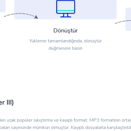
Dönüştür
Yükleme tamamlandığında, dönüştür
düğmesine basın
 III)
uzak popüler sıkıştırma ve kayıplı format. MP3 formatının ortaya ç
çabaları sayesinde mümkün olmuştur. Kayıplı dosyalarla karşılaştırıld