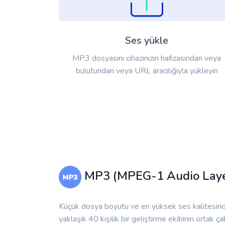
Ses yükle
MP3 dosyasını cihazınızın hafızasından veya
bulutundan veya URL aracılığıyla yükleyin
MP3 (MPEG-1 Audio Layer
Küçük dosya boyutu ve en yüksek ses kalitesinden 
yaklaşık 40 kişilik bir geliştirme ekibinin ortak 