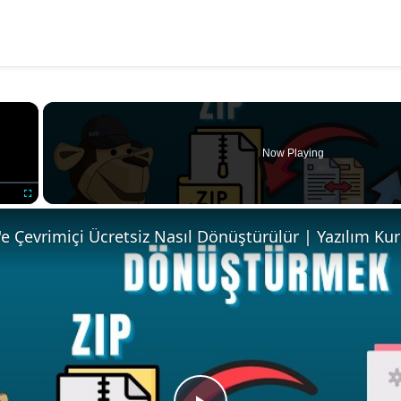
×
Now Playing
Fullscreen