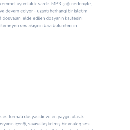
 mükemmel uyumluluk vardır. MP3 çağı nedeniyle,
ya devam ediyor - uzantı herhangi bir işletim
osyaları, elde edilen dosyanın kalitesini
dilemeyen ses akışının bazı bölümlerinin
r ses formatı dosyasıdır ve en yaygın olarak
yanın içeriği, sayısallaştırılmış bir analog ses