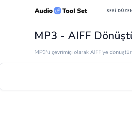
SESI DÜZE
MP3 - AIFF Dönüşt
MP3'ü çevrimiçi olarak AIFF'ye dönüştü