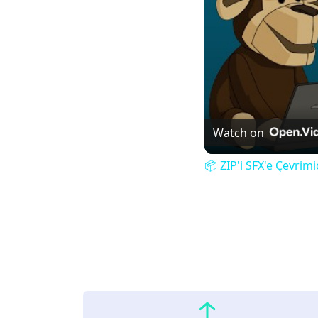
Watch on
📦 ZIP'i SFX'e Çevri