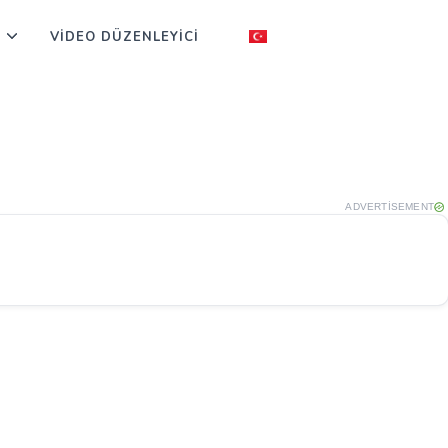
VIDEO DÜZENLEYICI
ADVERTISEMENT