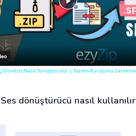
Play
Video
miçi Ücretsiz Nasıl Dönüştürülür | Yazılım Kurulumu Gerekme
Ses dönüştürücü nasıl kullanılır