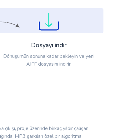
Dosyayı indir
Dönüşümün sonuna kadar bekleyin ve yeni
AIFF dosyasını indirin
ıkışı, proje üzerinde birkaç yıldır çalışan
ığında, MP3 şarkıları özel bir algoritma