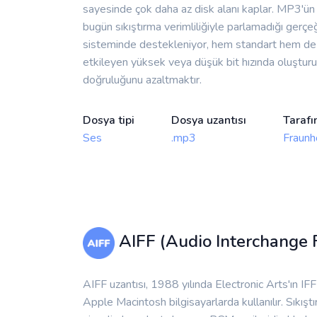
sayesinde çok daha az disk alanı kaplar. MP3'ün 
bugün sıkıştırma verimliliğiyle parlamadığı gerç
sisteminde destekleniyor, hem standart hem de ö
etkileyen yüksek veya düşük bit hızında oluşturul
doğruluğunu azaltmaktır.
Dosya tipi
Dosya uzantısı
Tarafı
Ses
.mp3
Fraunh
AIFF (Audio Interchange 
AIFF uzantısı, 1988 yılında Electronic Arts'ın IF
Apple Macintosh bilgisayarlarda kullanılır. Sıkıştı