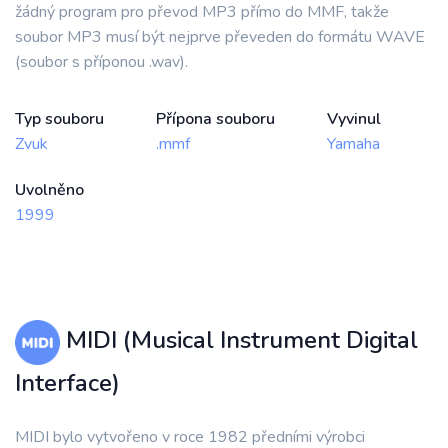
žádný program pro převod MP3 přímo do MMF, takže
soubor MP3 musí být nejprve převeden do formátu WAVE
(soubor s příponou .wav).
Typ souboru
Přípona souboru
Vyvinul
Zvuk
.mmf
Yamaha
Uvolněno
1999
MIDI (Musical Instrument Digital
Interface)
MIDI bylo vytvořeno v roce 1982 předními výrobci