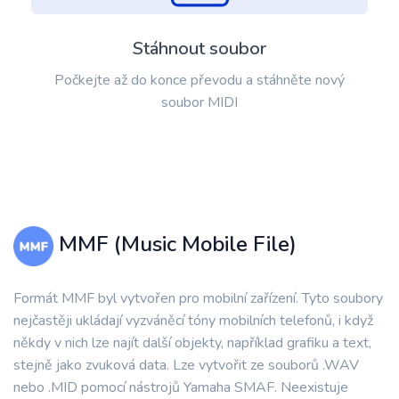
Stáhnout soubor
Počkejte až do konce převodu a stáhněte nový
soubor MIDI
MMF (Music Mobile File)
Formát MMF byl vytvořen pro mobilní zařízení. Tyto soubory
nejčastěji ukládají vyzváněcí tóny mobilních telefonů, i když
někdy v nich lze najít další objekty, například grafiku a text,
stejně jako zvuková data. Lze vytvořit ze souborů .WAV
nebo .MID pomocí nástrojů Yamaha SMAF. Neexistuje