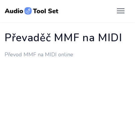
Převaděč MMF na MIDI
Převod MMF na MIDI online