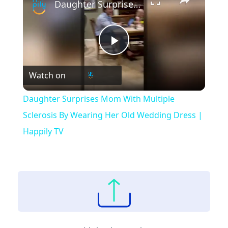
Daughter Surprises Mom With Multiple Sclerosis By Wearing Her Old Wedding Dress | Happily TV
Play
Watch on
Video
Daughter Surprises Mom With Multiple
Sclerosis By Wearing Her Old Wedding Dress |
Happily TV