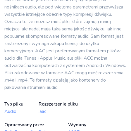
nośnikach audio, ale pod wieloma parametrami przewyższa
wszystkie istniejące obecnie typy kompresji dźwięku.
Oznacza to, że możesz mieć pliki, które zajmują mniej
miejsca, ale nadal mają taką samą jakość dźwięku, jak inne
popularne skompresowane formaty audio. Sam format jest
zastrzeżony i wymaga zakupu licencji do użytku
komercyjnego. AAC jest preferowanym formatem plików
audio dla iTunes i Apple Music, ale pliki ACC można
odtwarzać na komputerach z systemem Android i Windows.
Pliki zakodowane w formacie AAC mogą mieć rozszerzenia
.m4a i .mp4. Te formaty działają jako kontenery do
pakowania strumieni audio.
Typ pliku
Rozszerzenie pliku
Audio
.aac
Opracowany przez
Wydany