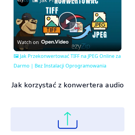
🖼️ Jak Przekonwertować TIFF na JPEG Online za Darmo | Bez Instalacji Oprogramowania
Play
Watch on
Video
🖼️ Jak Przekonwertować TIFF na JPEG Online za
Darmo | Bez Instalacji Oprogramowania
Jak korzystać z konwertera audio