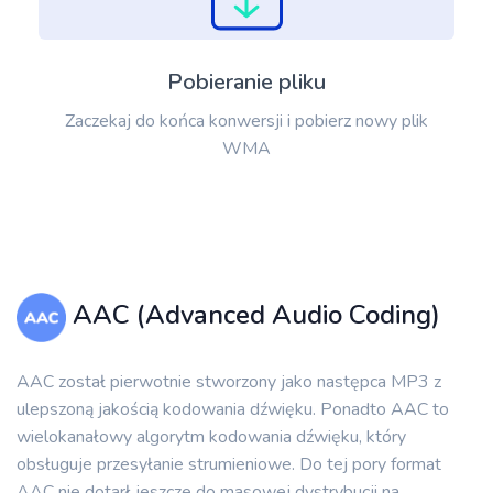
Pobieranie pliku
Zaczekaj do końca konwersji i pobierz nowy plik
WMA
AAC (Advanced Audio Coding)
AAC został pierwotnie stworzony jako następca MP3 z
ulepszoną jakością kodowania dźwięku. Ponadto AAC to
wielokanałowy algorytm kodowania dźwięku, który
obsługuje przesyłanie strumieniowe. Do tej pory format
AAC nie dotarł jeszcze do masowej dystrybucji na