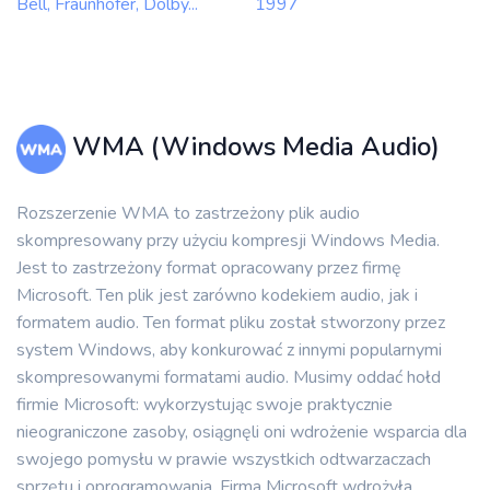
Bell, Fraunhofer, Dolby...
1997
WMA (Windows Media Audio)
Rozszerzenie WMA to zastrzeżony plik audio
skompresowany przy użyciu kompresji Windows Media.
Jest to zastrzeżony format opracowany przez firmę
Microsoft. Ten plik jest zarówno kodekiem audio, jak i
formatem audio. Ten format pliku został stworzony przez
system Windows, aby konkurować z innymi popularnymi
skompresowanymi formatami audio. Musimy oddać hołd
firmie Microsoft: wykorzystując swoje praktycznie
nieograniczone zasoby, osiągnęli oni wdrożenie wsparcia dla
swojego pomysłu w prawie wszystkich odtwarzaczach
sprzętu i oprogramowania. Firma Microsoft wdrożyła