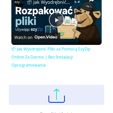
📦 Jak Wyodrębnić Pliki za Pomocą EzyZip Online Za Darmo | Bez Instalacji Oprogramowania
Play
Watch on
Video
📦 Jak Wyodrębnić Pliki za Pomocą EzyZip
Online Za Darmo | Bez Instalacji
Oprogramowania