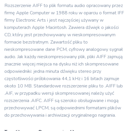
Rozszerzenie AIFF to plik formatu audio opracowany przez
firmę Apple Computer w 1988 roku w oparciu o format IFF
firmy Electronic Arts i jest najczęściej używany w
komputerach Apple Macintosh. Zawiera dźwięk o jakości
CD, który jest przechowywany w nieskompresowanym
formacie bezstratnym. Zawartość pliku to
nieskompresowane dane PCM, cyfrowy analogowy sygnał
audio. Jak każdy nieskompresowany plik, pliki AIFF zajmują
znacznie więcej miejsca na dysku niż ich skompresowane
odpowiedniki: jedna minuta dźwięku stereo przy
częstotliwości próbkowania 44,1 kHz i 16 bitach zajmuje
około 10 MB. Standardowe rozszerzenie pliku to .AIFF lub
.AIF, w przypadku wersji skompresowanej należy użyć
rozszerzenia .AIFC. AIFF są szeroko obsługiwane i mogą
przechowywać LPCM, są odpowiednimi formatami plików
do przechowywania i archiwizacji oryginalnego nagrania.