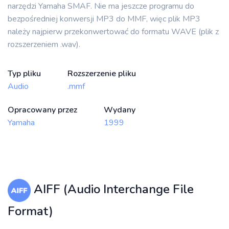
narzędzi Yamaha SMAF. Nie ma jeszcze programu do
bezpośredniej konwersji MP3 do MMF, więc plik MP3
należy najpierw przekonwertować do formatu WAVE (plik z
rozszerzeniem .wav).
Typ pliku
Rozszerzenie pliku
Audio
.mmf
Opracowany przez
Wydany
Yamaha
1999
AIFF (Audio Interchange File
Format)