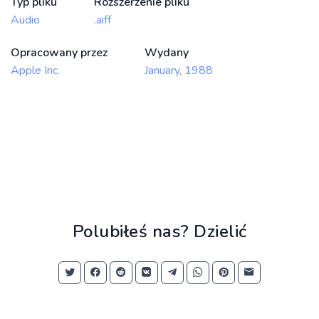
Typ pliku
Rozszerzenie pliku
Audio
.aiff
Opracowany przez
Wydany
Apple Inc.
January, 1988
Polubiłeś nas? Dzielić