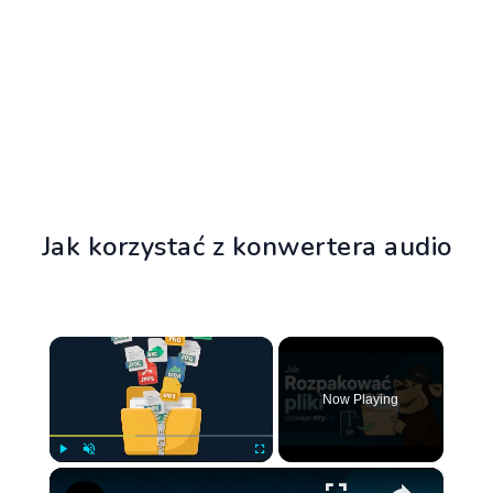
Jak korzystać z konwertera audio
×
Now Playing
×
Play
Unmute
Fullscreen