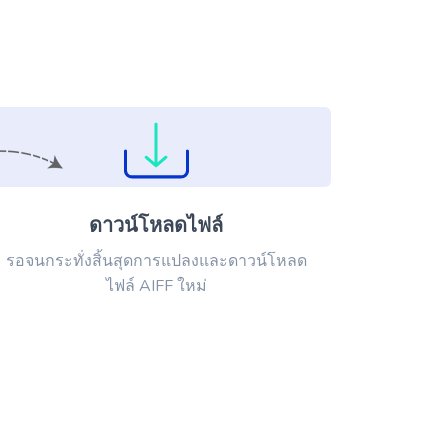
ดาวน์โหลดไฟล์
รอจนกระทั่งสิ้นสุดการแปลงและดาวน์โหลด
ไฟล์ AIFF ใหม่