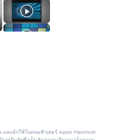
ts และมักใช้ในคอมพิวเตอร์ Apple Macintosh
ม่มีการบีบอัดซึ่งเป็นสัญญาณเสียงอนาล็อกแบบ