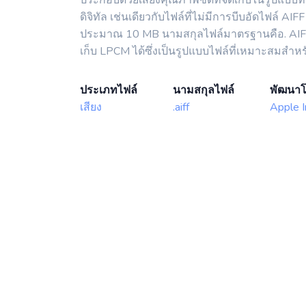
ดิจิทัล เช่นเดียวกับไฟล์ที่ไม่มีการบีบอัดไฟล์ AIF
ประมาณ 10 MB นามสกุลไฟล์มาตรฐานคือ. AIFF ห
เก็บ LPCM ได้ซึ่งเป็นรูปแบบไฟล์ที่เหมาะสมสำห
ประเภทไฟล์
นามสกุลไฟล์
พัฒนา
เสียง
.aiff
Apple I