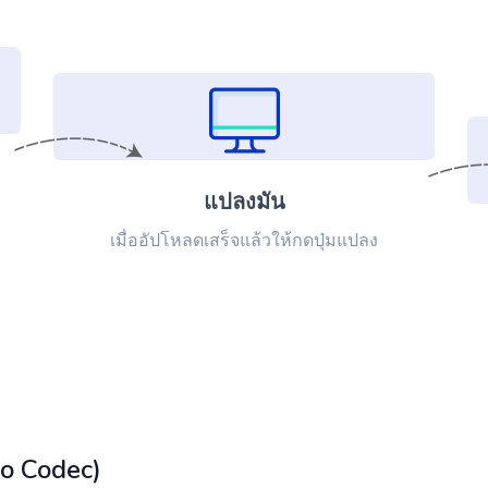
แปลงมัน
เมื่ออัปโหลดเสร็จแล้วให้กดปุ่มแปลง
o Codec)