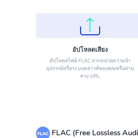
อัปโหลดเสียง
อัปโหลดไฟล์ FLAC จากหน่วยความจำ
อุปกรณ์หรือระบบคลาวด์ของคุณหรือผ่าน
ทาง URL
FLAC (Free Lossless Audi