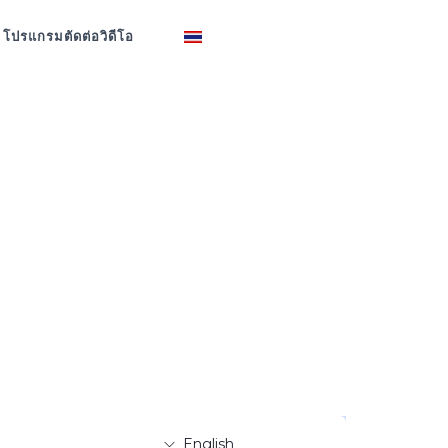
โปรแกรมตัดต่อวิดีโอ