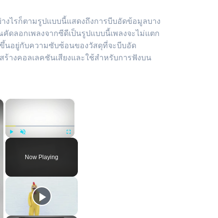
อย่างไรก็ตามรูปแบบนี้แสดงถึงการบีบอัดข้อมูลบาง
คุณคัดลอกเพลงจากซีดีเป็นรูปแบบนี้เพลงจะไม่แตก
้นอยู่กับความซับซ้อนของวัสดุที่จะบีบอัด
ื่อสร้างคอลเลคชันเสียงและใช้สำหรับการฟังบน
×
×
Play
Unmute
Fullscreen
Now Playing