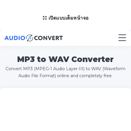
เปิดแบบเต็มหน้าจอ