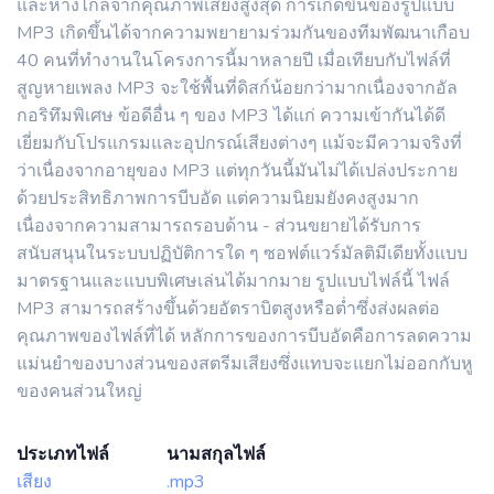
และห่างไกลจากคุณภาพเสียงสูงสุด การเกิดขึ้นของรูปแบบ
MP3 เกิดขึ้นได้จากความพยายามร่วมกันของทีมพัฒนาเกือบ
40 คนที่ทำงานในโครงการนี้มาหลายปี เมื่อเทียบกับไฟล์ที่
สูญหายเพลง MP3 จะใช้พื้นที่ดิสก์น้อยกว่ามากเนื่องจากอัล
กอริทึมพิเศษ ข้อดีอื่น ๆ ของ MP3 ได้แก่ ความเข้ากันได้ดี
เยี่ยมกับโปรแกรมและอุปกรณ์เสียงต่างๆ แม้จะมีความจริงที่
ว่าเนื่องจากอายุของ MP3 แต่ทุกวันนี้มันไม่ได้เปล่งประกาย
ด้วยประสิทธิภาพการบีบอัด แต่ความนิยมยังคงสูงมาก
เนื่องจากความสามารถรอบด้าน - ส่วนขยายได้รับการ
สนับสนุนในระบบปฏิบัติการใด ๆ ซอฟต์แวร์มัลติมีเดียทั้งแบบ
มาตรฐานและแบบพิเศษเล่นได้มากมาย รูปแบบไฟล์นี้ ไฟล์
MP3 สามารถสร้างขึ้นด้วยอัตราบิตสูงหรือต่ำซึ่งส่งผลต่อ
คุณภาพของไฟล์ที่ได้ หลักการของการบีบอัดคือการลดความ
แม่นยำของบางส่วนของสตรีมเสียงซึ่งแทบจะแยกไม่ออกกับหู
ของคนส่วนใหญ่
ประเภทไฟล์
นามสกุลไฟล์
เสียง
.mp3