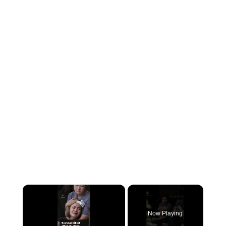
×
Now Playing