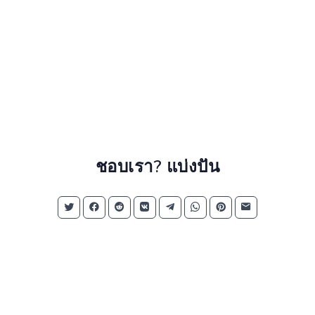
ชอบเรา? แบ่งปัน