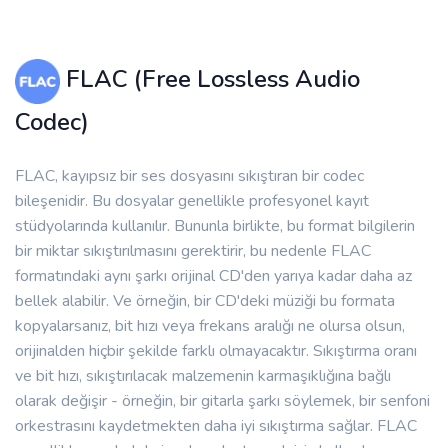
FLAC (Free Lossless Audio
Codec)
FLAC, kayıpsız bir ses dosyasını sıkıştıran bir codec
bileşenidir. Bu dosyalar genellikle profesyonel kayıt
stüdyolarında kullanılır. Bununla birlikte, bu format bilgilerin
bir miktar sıkıştırılmasını gerektirir, bu nedenle FLAC
formatındaki aynı şarkı orijinal CD'den yarıya kadar daha az
bellek alabilir. Ve örneğin, bir CD'deki müziği bu formata
kopyalarsanız, bit hızı veya frekans aralığı ne olursa olsun,
orijinalden hiçbir şekilde farklı olmayacaktır. Sıkıştırma oranı
ve bit hızı, sıkıştırılacak malzemenin karmaşıklığına bağlı
olarak değişir - örneğin, bir gitarla şarkı söylemek, bir senfoni
orkestrasını kaydetmekten daha iyi sıkıştırma sağlar. FLAC