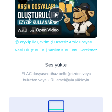
Play
Watch on
Video
📦 ezyZip ile Çevrimiçi Ücretsiz Arşiv Dosyası
Nasıl Oluşturulur | Yazılım Kurulumu Gerekmez
Ses yükle
FLAC dosyasını cihaz belleğinizden veya
buluttan veya URL aracılığıyla yükleyin