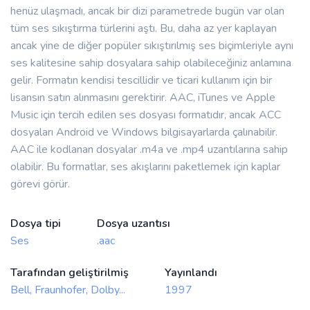
henüz ulaşmadı, ancak bir dizi parametrede bugün var olan
tüm ses sıkıştırma türlerini aştı. Bu, daha az yer kaplayan
ancak yine de diğer popüler sıkıştırılmış ses biçimleriyle aynı
ses kalitesine sahip dosyalara sahip olabileceğiniz anlamına
gelir. Formatın kendisi tescillidir ve ticari kullanım için bir
lisansın satın alınmasını gerektirir. AAC, iTunes ve Apple
Music için tercih edilen ses dosyası formatıdır, ancak ACC
dosyaları Android ve Windows bilgisayarlarda çalınabilir.
AAC ile kodlanan dosyalar .m4a ve .mp4 uzantılarına sahip
olabilir. Bu formatlar, ses akışlarını paketlemek için kaplar
görevi görür.
Dosya tipi
Dosya uzantısı
Ses
.aac
Tarafından geliştirilmiş
Yayınlandı
Bell, Fraunhofer, Dolby...
1997