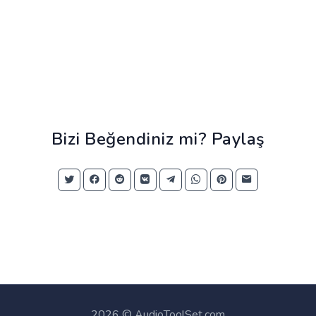
Bizi Beğendiniz mi? Paylaş
2026 © AudioToolSet.com