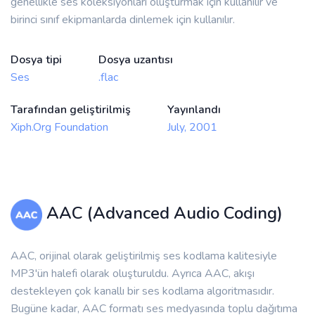
genellikle ses koleksiyonları oluşturmak için kullanılır ve
birinci sınıf ekipmanlarda dinlemek için kullanılır.
Dosya tipi
Dosya uzantısı
Ses
.flac
Tarafından geliştirilmiş
Yayınlandı
Xiph.Org Foundation
July, 2001
AAC (Advanced Audio Coding)
AAC, orijinal olarak geliştirilmiş ses kodlama kalitesiyle
MP3'ün halefi olarak oluşturuldu. Ayrıca AAC, akışı
destekleyen çok kanallı bir ses kodlama algoritmasıdır.
Bugüne kadar, AAC formatı ses medyasında toplu dağıtıma