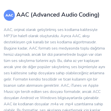
AAC (Advanced Audio Coding)
AAC, orijinal olarak geliştirilmiş ses kodlama kalitesiyle
MP3'ün halefi olarak oluşturuldu. Ayrıca AAC, akışı
destekleyen çok kanallı bir ses kodlama algoritmasıdır.
Bugüne kadar, AAC formatı ses medyasında toplu dağıtıma
henüz ulaşmadı, ancak bir dizi parametrede bugün var olan
tüm ses sıkıştırma türlerini aştı. Bu, daha az yer kaplayan
ancak yine de diğer popüler sıkıştırılmış ses biçimleriyle aynı
ses kalitesine sahip dosyalara sahip olabileceğiniz anlamına
gelir. Formatın kendisi tescillidir ve ticari kullanım için bir
lisansın satın alınmasını gerektirir. AAC, iTunes ve Apple
Music için tercih edilen ses dosyası formatıdır, ancak ACC
dosyaları Android ve Windows bilgisayarlarda çalınabilir.
AAC ile kodlanan dosyalar .m4a ve .mp4 uzantılarına sahip
olabilir. Bu formatlar, ses akışlarını paketlemek için kaplar