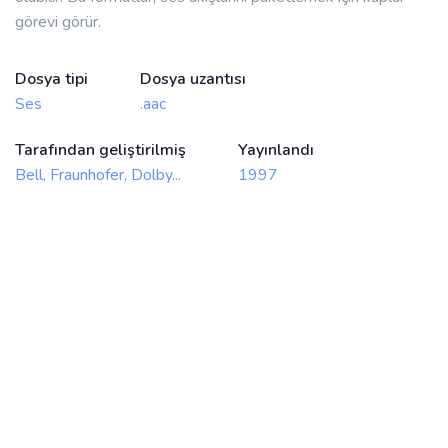
görevi görür.
Dosya tipi
Dosya uzantısı
Ses
.aac
Tarafından geliştirilmiş
Yayınlandı
Bell, Fraunhofer, Dolby...
1997