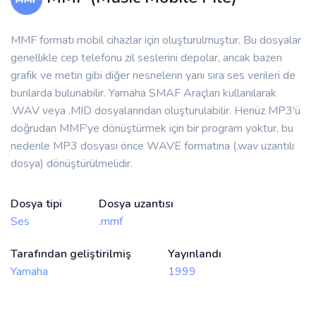
MMF formatı mobil cihazlar için oluşturulmuştur. Bu dosyalar
genellikle cep telefonu zil seslerini depolar, ancak bazen
grafik ve metin gibi diğer nesnelerin yanı sıra ses verileri de
bunlarda bulunabilir. Yamaha SMAF Araçları kullanılarak
.WAV veya .MID dosyalarından oluşturulabilir. Henüz MP3'ü
doğrudan MMF'ye dönüştürmek için bir program yoktur, bu
nedenle MP3 dosyası önce WAVE formatına (.wav uzantılı
dosya) dönüştürülmelidir.
Dosya tipi
Dosya uzantısı
Ses
.mmf
Tarafından geliştirilmiş
Yayınlandı
Yamaha
1999