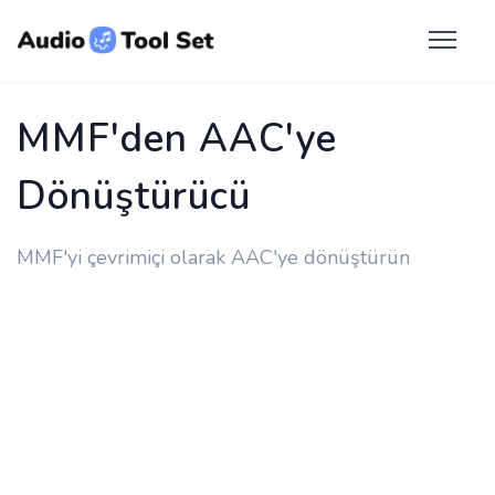
MMF'den AAC'ye
Dönüştürücü
MMF'yi çevrimiçi olarak AAC'ye dönüştürün