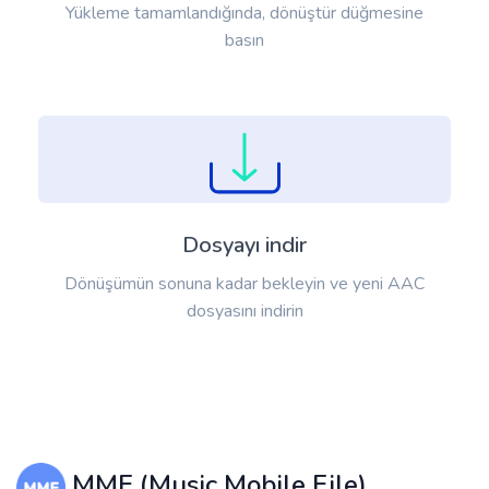
Yükleme tamamlandığında, dönüştür düğmesine
basın
Dosyayı indir
Dönüşümün sonuna kadar bekleyin ve yeni AAC
dosyasını indirin
MMF (Music Mobile File)