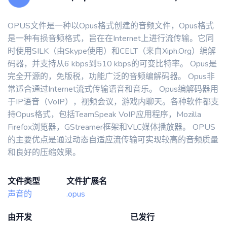
OPUS文件是一种以Opus格式创建的音频文件，Opus格式
是一种有损音频格式，旨在在Internet上进行流传输。它同
时使用SILK（由Skype使用）和CELT（来自Xiph.Org）编解
码器，并支持从6 kbps到510 kbps的可变比特率。 Opus是
完全开源的，免版税，功能广泛的音频编解码器。 Opus非
常适合通过Internet流式传输语音和音乐。 Opus编解码器用
于IP语音（VoIP），视频会议，游戏内聊天。各种软件都支
持Opus格式，包括TeamSpeak VoIP应用程序，Mozilla
Firefox浏览器，GStreamer框架和VLC媒体播放器。 OPUS
的主要优点是通过动态自适应流传输可实现较高的音频质量
和良好的压缩效果。
文件类型
文件扩展名
声音的
.opus
由开发
已发行