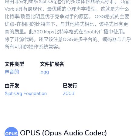
是由非营利组织Xiph.Org运行的多媒体容器格式标准。 Ogg
Vorbis具有最现代，最优质的心理声学模型，这就是为什么
比特率/质量比明显优于竞争对手的原因。 OGG格式的主要
优点-在相同的比特率下，与其他格式相比，该格式具有更
高的质量。此320 kbps比特率格式在Spotify广播中使用。
除了开源代码，还应该注意OGG是多平台的。编码器与几乎
所有可用的操作系统兼容。
文件类型
文件扩展名
声音的
.ogg
由开发
已发行
Xiph.Org Foundation
2003
OPUS (Opus Audio Codec)