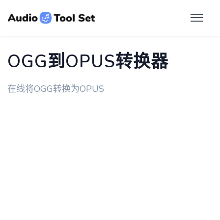
OGG到OPUS转换器
在线将OGG转换为OPUS