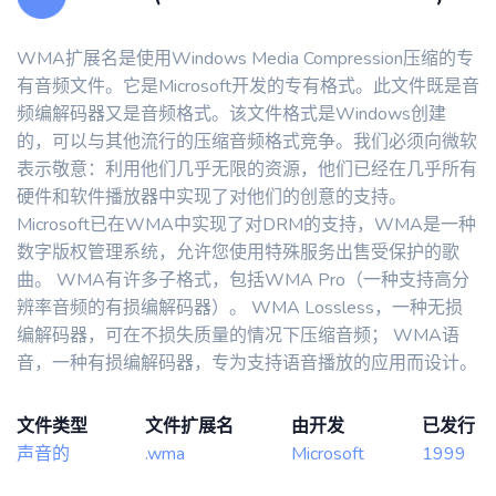
WMA扩展名是使用Windows Media Compression压缩的专
有音频文件。它是Microsoft开发的专有格式。此文件既是音
频编解码器又是音频格式。该文件格式是Windows创建
的，可以与其他流行的压缩音频格式竞争。我们必须向微软
表示敬意：利用他们几乎无限的资源，他们已经在几乎所有
硬件和软件播放器中实现了对他们的创意的支持。
Microsoft已在WMA中实现了对DRM的支持，WMA是一种
数字版权管理系统，允许您使用特殊服务出售受保护的歌
曲。 WMA有许多子格式，包括WMA Pro（一种支持高分
辨率音频的有损编解码器）。 WMA Lossless，一种无损
编解码器，可在不损失质量的情况下压缩音频； WMA语
音，一种有损编解码器，专为支持语音播放的应用而设计。
文件类型
文件扩展名
由开发
已发行
声音的
.wma
Microsoft
1999