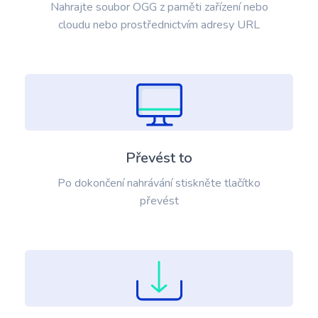
Nahrajte soubor OGG z paměti zařízení nebo
cloudu nebo prostřednictvím adresy URL
Převést to
Po dokončení nahrávání stiskněte tlačítko
převést