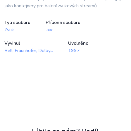
jako kontejnery pro balení zvukových streamů.
Typ souboru
Přípona souboru
Zvuk
.aac
Vyvinul
Uvolněno
Bell, Fraunhofer, Dolby...
1997