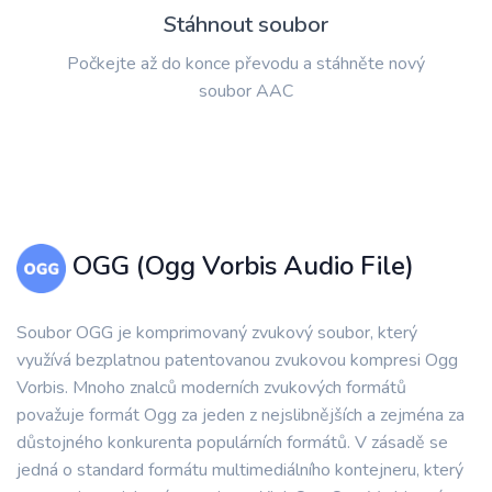
Stáhnout soubor
Počkejte až do konce převodu a stáhněte nový
soubor AAC
OGG (Ogg Vorbis Audio File)
Soubor OGG je komprimovaný zvukový soubor, který
využívá bezplatnou patentovanou zvukovou kompresi Ogg
Vorbis. Mnoho znalců moderních zvukových formátů
považuje formát Ogg za jeden z nejslibnějších a zejména za
důstojného konkurenta populárních formátů. V zásadě se
jedná o standard formátu multimediálního kontejneru, který