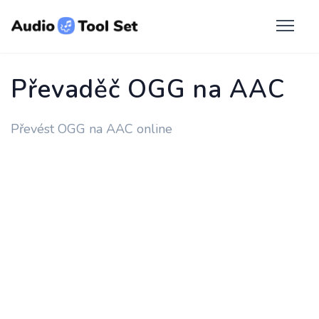
Převaděč OGG na AAC
Převést OGG na AAC online