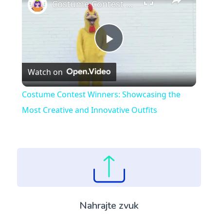
Costume Contest Winners: Showcasing the Most Creative and Innovative Outfits
Play
Watch on
Video
Costume Contest Winners: Showcasing the
Most Creative and Innovative Outfits
Nahrajte zvuk