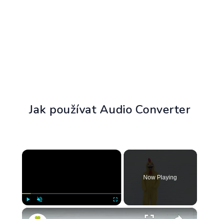
Jak používat Audio Converter
×
Now Playing
×
Play
Unmute
Fullscreen