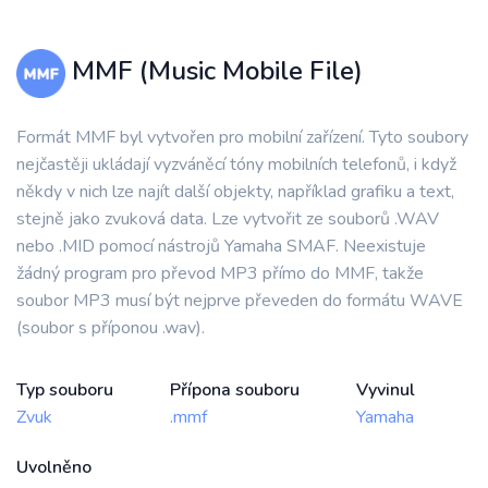
MMF (Music Mobile File)
Formát MMF byl vytvořen pro mobilní zařízení. Tyto soubory
nejčastěji ukládají vyzváněcí tóny mobilních telefonů, i když
někdy v nich lze najít další objekty, například grafiku a text,
stejně jako zvuková data. Lze vytvořit ze souborů .WAV
nebo .MID pomocí nástrojů Yamaha SMAF. Neexistuje
žádný program pro převod MP3 přímo do MMF, takže
soubor MP3 musí být nejprve převeden do formátu WAVE
(soubor s příponou .wav).
Typ souboru
Přípona souboru
Vyvinul
Zvuk
.mmf
Yamaha
Uvolněno