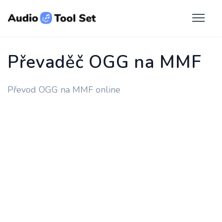
Převaděč OGG na MMF
Převod OGG na MMF online