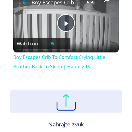
Boy Escapes Crib To Comfort Crying Little Brother Back To Sleep | Happily TV
Play
Watch on
Video
Boy Escapes Crib To Comfort Crying Little
Brother Back To Sleep | Happily TV
Nahrajte zvuk