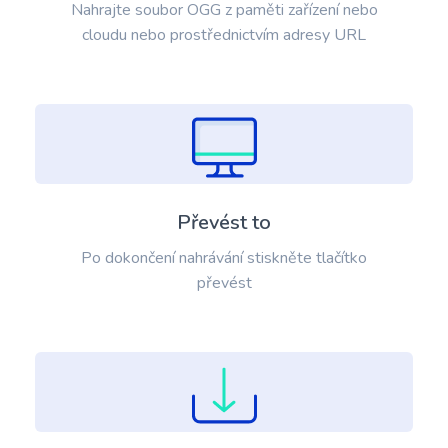
Nahrajte soubor OGG z paměti zařízení nebo
cloudu nebo prostřednictvím adresy URL
Převést to
Po dokončení nahrávání stiskněte tlačítko
převést