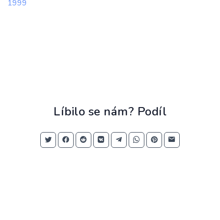
1999
Líbilo se nám? Podíl