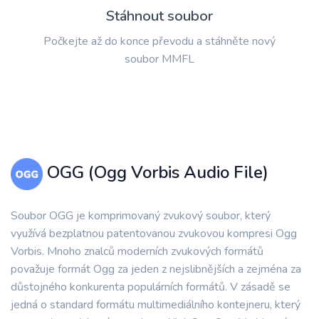
Stáhnout soubor
Počkejte až do konce převodu a stáhněte nový
soubor MMFL
OGG (Ogg Vorbis Audio File)
Soubor OGG je komprimovaný zvukový soubor, který
využívá bezplatnou patentovanou zvukovou kompresi Ogg
Vorbis. Mnoho znalců moderních zvukových formátů
považuje formát Ogg za jeden z nejslibnějších a zejména za
důstojného konkurenta populárních formátů. V zásadě se
jedná o standard formátu multimediálního kontejneru, který