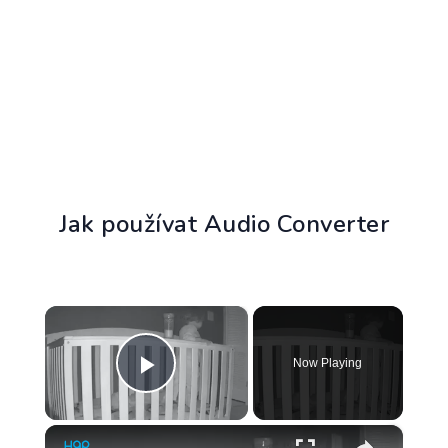
Jak používat Audio Converter
×
Now Playing
Play Video
×