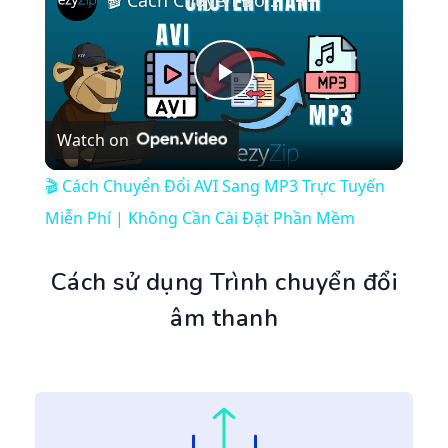
🎬 Cách Chuyển Đổi AVI Sang MP3 Trực Tuyến Miễn Phí | Không Cần Cài Đặt Phần Mềm
Play
Watch on
Video
🎬 Cách Chuyển Đổi AVI Sang MP3 Trực Tuyến
Miễn Phí | Không Cần Cài Đặt Phần Mềm
Cách sử dụng Trình chuyển đổi
âm thanh