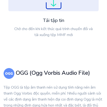
Tải tập tin
Chờ cho đến khi kết thúc quá trình chuyển đổi và
tải xuống tệp MMF mới
OGG (Ogg Vorbis Audio File)
Tệp OGG là tệp âm thanh nén sử dụng tính năng nén âm
thanh Ogg Vorbis độc quyền, miễn phí. Nhiều người sành sỏi
về các định dạng âm thanh hiện đại coi định dạng Ogg là một
trong những định dạng hứa hẹn nhất và đặc biệt, là đối thủ