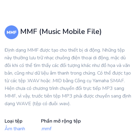
MMF (Music Mobile File)
Định dạng MMF được tạo cho thiết bị di động. Những tệp
này thường lưu trữ nhạc chuông điện thoại di động, mặc dù
đôi khi có thể tìm thấy các đối tượng khác như đồ họa và văn
bản, cũng như dữ liệu âm thanh trong chúng. Có thể được tạo
từ các tệp .WAV hoặc .MID bằng Công cụ Yamaha SMAF.
Hiện chưa có chương trình chuyển đổi trực tiếp MP3 sang
MMF, vì vậy, trước tiên tệp MP3 phải được chuyển sang định
dạng WAVE (tệp có đuôi .wav).
Loại tệp
Phần mở rộng tệp
Âm thanh
.mmf