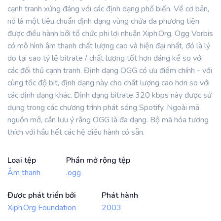
cạnh tranh xứng đáng với các định dạng phổ biến. Về cơ bản,
nó là một tiêu chuẩn định dạng vùng chứa đa phương tiện
được điều hành bởi tổ chức phi lợi nhuận Xiph.Org. Ogg Vorbis
có mô hình âm thanh chất lượng cao và hiện đại nhất, đó là lý
do tại sao tỷ lệ bitrate / chất lượng tốt hơn đáng kể so với
các đối thủ cạnh tranh. Định dạng OGG có ưu điểm chính - với
cùng tốc độ bit, định dạng này cho chất lượng cao hơn so với
các định dạng khác. Định dạng bitrate 320 kbps này được sử
dụng trong các chương trình phát sóng Spotify. Ngoài mã
nguồn mở, cần lưu ý rằng OGG là đa dạng. Bộ mã hóa tương
thích với hầu hết các hệ điều hành có sẵn.
Loại tệp
Phần mở rộng tệp
Âm thanh
.ogg
Được phát triển bởi
Phát hành
Xiph.Org Foundation
2003