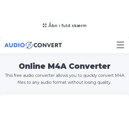
Åbn i fuld skærm