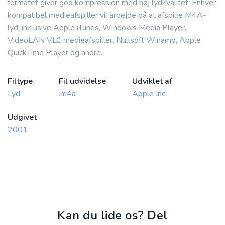
formatet giver god kompression med høj lydkvalitet. Enhver
kompatibel medieafspiller vil arbejde på at afspille M4A-
lyd, inklusive Apple iTunes, Windows Media Player,
VideoLAN VLC medieafspiller, Nullsoft Winamp, Apple
QuickTime Player og andre.
Filtype
Fil udvidelse
Udviklet af
Lyd
.m4a
Apple Inc.
Udgivet
2001
Kan du lide os? Del