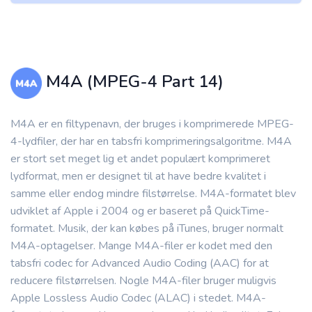
M4A (MPEG-4 Part 14)
M4A er en filtypenavn, der bruges i komprimerede MPEG-
4-lydfiler, der har en tabsfri komprimeringsalgoritme. M4A
er stort set meget lig et andet populært komprimeret
lydformat, men er designet til at have bedre kvalitet i
samme eller endog mindre filstørrelse. M4A-formatet blev
udviklet af Apple i 2004 og er baseret på QuickTime-
formatet. Musik, der kan købes på iTunes, bruger normalt
M4A-optagelser. Mange M4A-filer er kodet med den
tabsfri codec for Advanced Audio Coding (AAC) for at
reducere filstørrelsen. Nogle M4A-filer bruger muligvis
Apple Lossless Audio Codec (ALAC) i stedet. M4A-