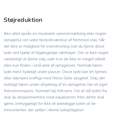
Støjreduktion
Ikke altid opnås en musikalsk sammensætning eller nogen
optagelse ren uden tilstedeværelse af fremmed støj. Når
der ikke er mulighed for overskrivning, kan du fjerne disse
lyde ved hjælp af tilgængelige værktøjer. Der er ikke noget
vanskeligt at fjerne støj, især hvis de ikke er meget udtalt
eller kun findes i små dele af optagelsen. Normalt høres
lyde mest tydeligt under pauser. Disse lyde kan let fjernes
eller dæmpes kraftigt med Noise Gate-pluginet. Støj, der
tydeligt høres under afspilning af en optagelse, har sit eget
frekvensrespons. Normalt høj frekvens. For at slå lyden fra
skal du eksperimentere med equalizeren. Men dette skal
gøres omhyggeligt for ikke at ødelægge lyden af de
instrumenter, der spiller i denne lydoptagelse.