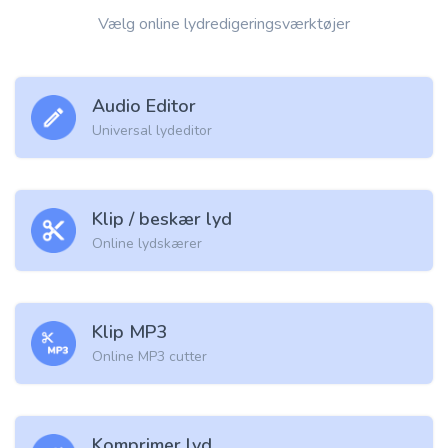
Vælg online lydredigeringsværktøjer
Audio Editor
Universal lydeditor
Klip / beskær lyd
Online lydskærer
Klip MP3
Online MP3 cutter
Komprimer lyd