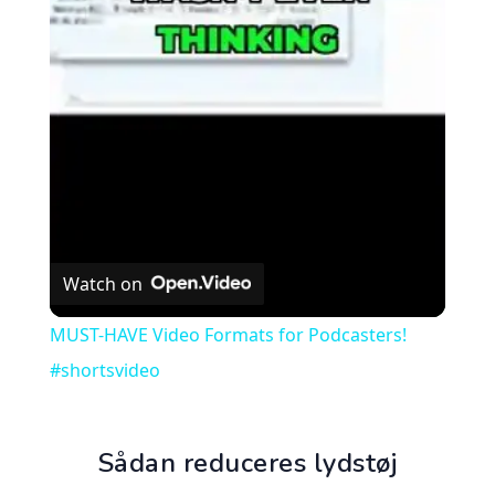
Video
Watch on
MUST-HAVE Video Formats for Podcasters!
#shortsvideo
Sådan reduceres lydstøj