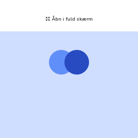
Åbn i fuld skærm