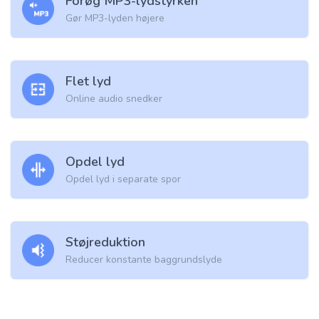
Forøg MP3-lydstyrken
Gør MP3-lyden højere
Flet lyd
Online audio snedker
Opdel lyd
Opdel lyd i separate spor
Støjreduktion
Reducer konstante baggrundslyde