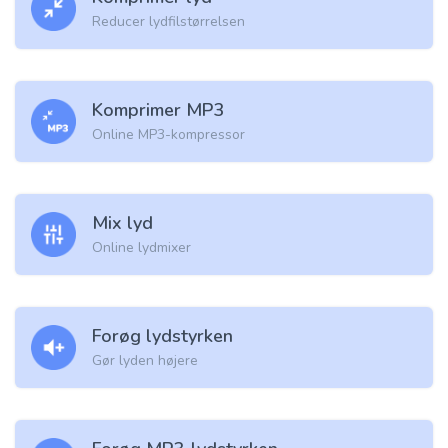
Reducer lydfilstørrelsen
Komprimer MP3
Online MP3-kompressor
Mix lyd
Online lydmixer
Forøg lydstyrken
Gør lyden højere