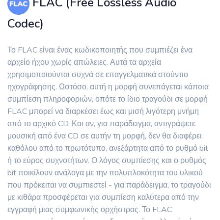
FLAC (Free Lossless Audio
Codec)
Το FLAC είναι ένας κωδικοποιητής που συμπιέζει ένα
αρχείο ήχου χωρίς απώλειες. Αυτά τα αρχεία
χρησιμοποιούνται συχνά σε επαγγελματικά στούντιο
ηχογράφησης. Ωστόσο, αυτή η μορφή συνεπάγεται κάποια
συμπίεση πληροφοριών, οπότε το ίδιο τραγούδι σε μορφή
FLAC μπορεί να διαρκέσει έως και μισή λιγότερη μνήμη
από το αρχικό CD. Και αν, για παράδειγμα, αντιγράψετε
μουσική από ένα CD σε αυτήν τη μορφή, δεν θα διαφέρει
καθόλου από το πρωτότυπο, ανεξάρτητα από το ρυθμό bit
ή το εύρος συχνοτήτων. Ο λόγος συμπίεσης και ο ρυθμός
bit ποικίλουν ανάλογα με την πολυπλοκότητα του υλικού
που πρόκειται να συμπιεστεί - για παράδειγμα, το τραγούδι
με κιθάρα προσφέρεται για συμπίεση καλύτερα από την
εγγραφή μιας συμφωνικής ορχήστρας. Το FLAC