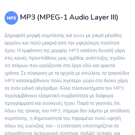
MP3 (MPEG-1 Audio Layer III)
Δημοφιλή μορφή συμπίεσης και lossy με μικρό μέγεθος
αρχείου και πολύ μακριά από την υψηλότερη ποιότητα
ήχου. Η εμφάνιση της μορφής MP3 κατέστη δυνατή χάρη
στις κοινές προσπάθειες μιας ομάδας ανάπτυξης σχεδόν
40 ατόμων που εργάζονται στο έργο εδώ και αρκετά
χρόνια. Σε σύγκριση με τα αρχεία με απώλεια, τα τραγούδια
MP3 καταλαμβάνουν πολύ λιγότερο χώρο στο δίσκο χάρη
σε έναν ειδικό αλγόριθμο. Άλλα πλεονεκτήματα του MP3
περιλαμβάνουν εξαιρετική συμβατότητα με διάφορα
προγράμματα και συσκευές ήχου. Παρά το γεγονός ότι,
λόγω της ηλικίας του MP3, σήμερα δεν λάμπει με απόδοση
συμπίεσης, η δημοτικότητά του παραμένει πολύ υψηλή
λόγω της ευελιξίας του - η επέκταση υποστηρίζεται σε
οποιοδήποτε λειτουργικό σύστημα, πολλές τυπικές και