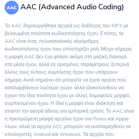
AAC (Advanced Audio Coding)
Το AAC δημιουργήθηκε αρχικά ως διάδοχος του MP3 με
βελτιωμένη ποιότητα κωδικοποίησης ήχου. Επίσης, το
AAC είναι ένας πολυκαναλικός αλγόριθμος
κωδικοποίησης ήχου που υποστηρίζει ροή. Μέχρι σήμερα,
η μορφή AAC δεν έχει φτάσει ακόμη στη μαζική διανομή
στα μέσα ήχου, αλλά σε ορισμένες παραμέτρους ξεπερνά
όλους τους τύπους συμπίεσης ήχου που υπάρχουν
σήμερα. Αυτό σημαίνει ότι μπορείτε να έχετε αρχεία που
καταλαμβάνουν λιγότερο χώρο, αλλά εξακολουθούν να
έχουν την ίδια ποιότητα ήχου με άλλες δημοφιλείς μορφές
συμπιεσμένου ήχου. Η ίδια η μορφή είναι ιδιόκτητη και
απαιτεί την αγορά άδειας για εμπορική χρήση. Το AAC είναι
η προτιμώμενη μορφή αρχείου ήχου για iTunes και Apple
Music, αλλά τα αρχεία ACC μπορούν να αναπαραχθούν σε
υπολογιστές Android και Windows. Τα αρχεία που