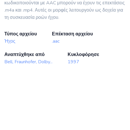
κωδικοποιούνται με AAC μπορούν να έχουν τις επεκτάσεις
.m4a και .mp4. Αυτές οι μορφές λειτουργούν ως δοχεία για
τη συσκευασία ροών ήχου.
Τύπος αρχείου
Επέκταση αρχείου
Ήχος
.aac
Αναπτύχθηκε από
Κυκλοφόρησε
Bell, Fraunhofer, Dolby...
1997