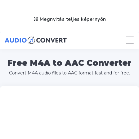
Megnyitás teljes képernyőn