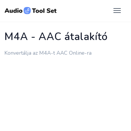
M4A - AAC átalakító
Konvertálja az M4A-t AAC Online-ra