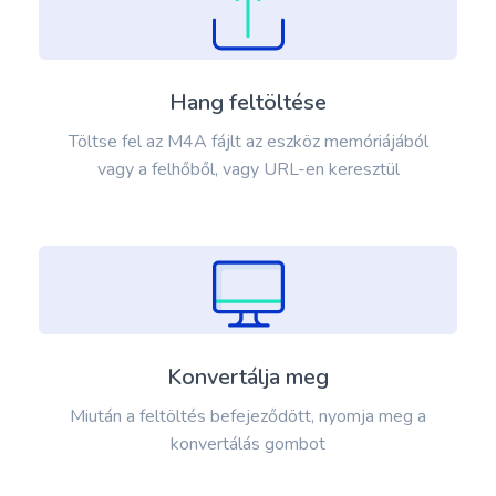
Hang feltöltése
Töltse fel az M4A fájlt az eszköz memóriájából
vagy a felhőből, vagy URL-en keresztül
Konvertálja meg
Miután a feltöltés befejeződött, nyomja meg a
konvertálás gombot