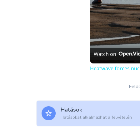
Watch on
Heatwave forces nuc
Feldo
Hatások
Hatásokat alkalmazhat a felvételén