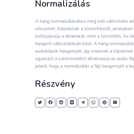
Normalizálás
A hang normalizálásához meg kell változtatni an
célszintet. Különbözik a tömörítéstől, amelyben
befolyásolja a dinamikát, mint a tömörítés, és 
hangerő változtatásán kívül. A hang normalizálá
audioklipek hangerejét, így ezeknek a klipeknek 
ugyanazt a szintnövelést alkalmazza az audio fáj
jelent, hogy a normalizálás a fájl hangerejét a 
Részvény