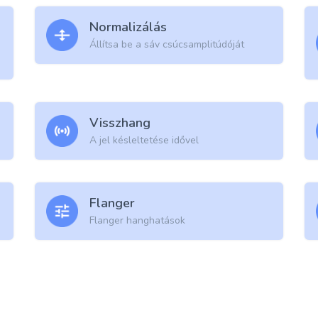
Normalizálás
Állítsa be a sáv csúcsamplitúdóját
Visszhang
A jel késleltetése idővel
Flanger
Flanger hanghatások