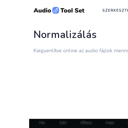
SZERKESZT
Normalizálás
Kiegyenlítse online az audio fájlok menn