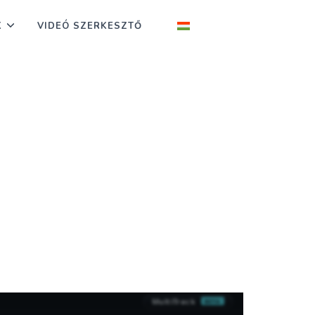
K
VIDEÓ SZERKESZTŐ