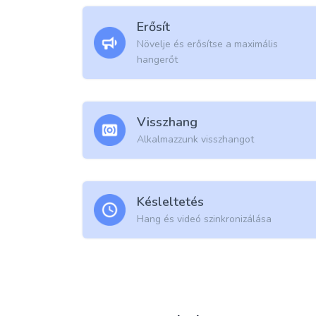
Erősít
Növelje és erősítse a maximális
hangerőt
Visszhang
Alkalmazzunk visszhangot
Késleltetés
Hang és videó szinkronizálása