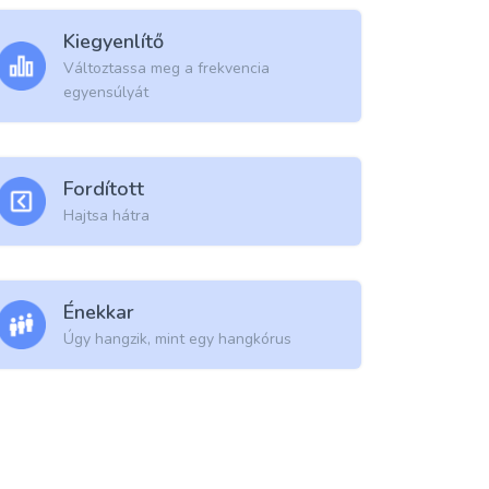
Kiegyenlítő
Változtassa meg a frekvencia
egyensúlyát
Fordított
Hajtsa hátra
Énekkar
Úgy hangzik, mint egy hangkórus