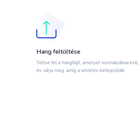
Hang feltöltése
Töltse fel a hangfájlt, amelyet normalizálnia kell,
és várja meg, amíg a letöltés befejeződik.