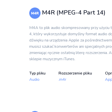
M4R (MPEG-4 Part 14)
M4A to plik audio skompresowany przy użyciu 
4, który wykorzystuje domyślny format audio d
dźwięku na urządzenia Apple za pośrednictwem i
musisz szukać konwerterów ani specjalnych pr
zmieniając ręcznie ostatnią literę rozszerzenia
sklepie muzycznym iTunes.
Typ pliku
Rozszerzenie pliku
Opr
Audio
.m4r
Appl