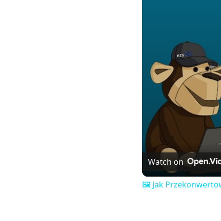
Watch on
🖼️ Jak Przekonwerto