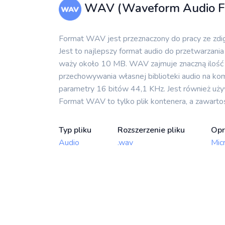
WAV (Waveform Audio Fi
Format WAV jest przeznaczony do pracy ze zdig
Jest to najlepszy format audio do przetwarzan
waży około 10 MB. WAV zajmuje znaczną ilość m
przechowywania własnej biblioteki audio na kom
parametry 16 bitów 44,1 KHz. Jest również uż
Format WAV to tylko plik kontenera, a zawarto
Typ pliku
Rozszerzenie pliku
Opr
Audio
.wav
Mic