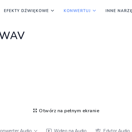
EFEKTY DŹWIĘKOWE
KONWERTUJ
INNE NARZ
a WAV
Otwórz na pełnym ekranie