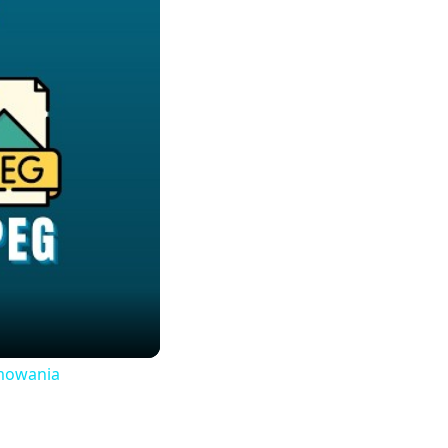
amowania