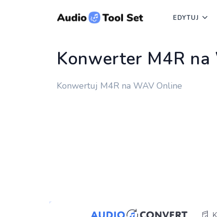
EDYTUJ
Konwerter M4R n
Konwertuj M4R na WAV Online