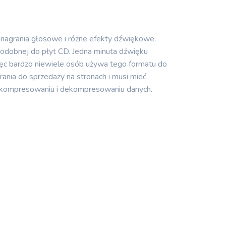
 nagrania głosowe i różne efekty dźwiękowe.
podobnej do płyt CD. Jedna minuta dźwięku
ięc bardzo niewiele osób używa tego formatu do
ania do sprzedaży na stronach i musi mieć
a kompresowaniu i dekompresowaniu danych.