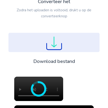
Converteer het
Zodra het uploaden is voltooid, drukt u op de
converteerknop
Download bestand
×
×