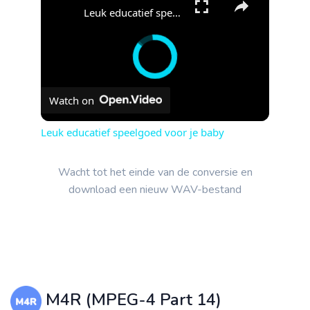
Leuk educatief speelgoed voor je baby
Watch on
Leuk educatief speelgoed voor je baby
Wacht tot het einde van de conversie en
download een nieuw WAV-bestand
M4R (MPEG-4 Part 14)