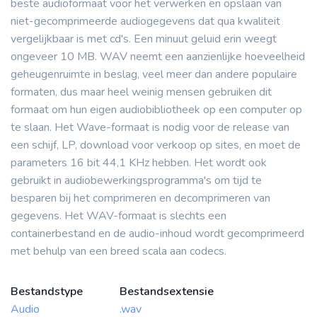
beste audioformaat voor het verwerken en opslaan van
niet-gecomprimeerde audiogegevens dat qua kwaliteit
vergelijkbaar is met cd's. Een minuut geluid erin weegt
ongeveer 10 MB. WAV neemt een aanzienlijke hoeveelheid
geheugenruimte in beslag, veel meer dan andere populaire
formaten, dus maar heel weinig mensen gebruiken dit
formaat om hun eigen audiobibliotheek op een computer op
te slaan. Het Wave-formaat is nodig voor de release van
een schijf, LP, download voor verkoop op sites, en moet de
parameters 16 bit 44,1 KHz hebben. Het wordt ook
gebruikt in audiobewerkingsprogramma's om tijd te
besparen bij het comprimeren en decomprimeren van
gegevens. Het WAV-formaat is slechts een
containerbestand en de audio-inhoud wordt gecomprimeerd
met behulp van een breed scala aan codecs.
Bestandstype
Bestandsextensie
Audio
.wav