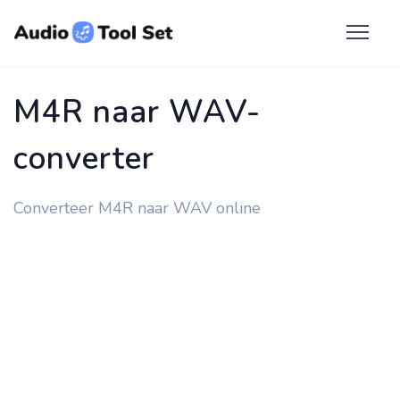
M4R naar WAV-
converter
Converteer M4R naar WAV online