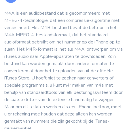
M4A is een audiobestand dat is gecomprimeerd met
MPEG-4-technologie, dat een compressie-algoritme met
verlies heeft. Het M4R-bestand bevat de beltoon in het
M4A MPEG-4-bestandsformaat, dat het standaard
audioformaat gebruikt om het nummer op de iPhone op te
slaan. Het M4R-formaat is, net als M4A, ontworpen om via
iTunes audio naar Apple-apparaten te downloaden. Zo'n
bestand kan worden gemaakt door andere formaten te
converteren of door het te uploaden vanuit de officiële
iTunes Store. U hoeft niet te zoeken naar converters of
speciale programma's, u kunt m4r maken van m4a met
behulp van standaardtools van elk besturingssysteem door
de laatste letter van de extensie handmatig te wijzigen.
Maar om dit te laten werken als een iPhone-beltoon, moet
u er rekening mee houden dat deze alleen kan worden
gemaakt van nummers die zijn gekocht bij de iTunes-
muziekwinkel.