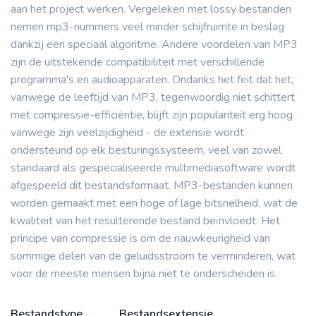
aan het project werken. Vergeleken met lossy bestanden
nemen mp3-nummers veel minder schijfruimte in beslag
dankzij een speciaal algoritme. Andere voordelen van MP3
zijn de uitstekende compatibiliteit met verschillende
programma's en audioapparaten. Ondanks het feit dat het,
vanwege de leeftijd van MP3, tegenwoordig niet schittert
met compressie-efficiëntie, blijft zijn populariteit erg hoog
vanwege zijn veelzijdigheid - de extensie wordt
ondersteund op elk besturingssysteem, veel van zowel
standaard als gespecialiseerde multimediasoftware wordt
afgespeeld dit bestandsformaat. MP3-bestanden kunnen
worden gemaakt met een hoge of lage bitsnelheid, wat de
kwaliteit van het resulterende bestand beïnvloedt. Het
principe van compressie is om de nauwkeurigheid van
sommige delen van de geluidsstroom te verminderen, wat
voor de meeste mensen bijna niet te onderscheiden is.
Bestandstype
Bestandsextensie