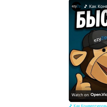
Watch on
🎵 Как Конвертиров