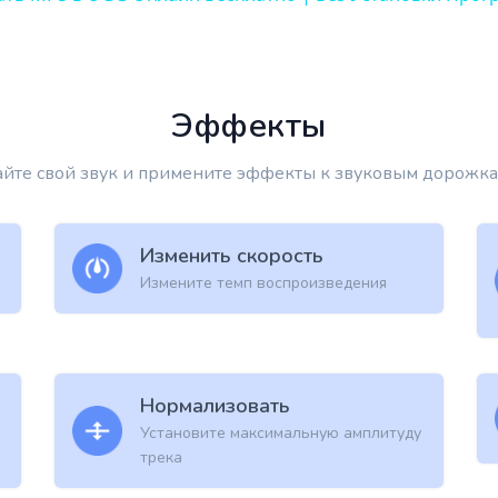
Эффекты
йте свой звук и примените эффекты к звуковым дорожк
Изменить скорость
Измените темп воспроизведения
Нормализовать
Установите максимальную амплитуду
трека