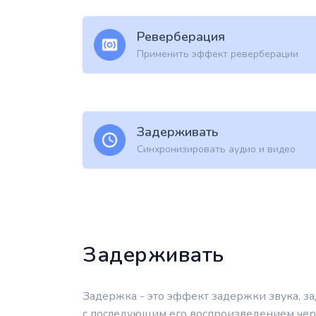
Реверберация
Применить эффект реверберации
Задерживать
Синхронизировать аудио и видео
Задерживать
Задержка - это эффект задержки звука, з
с последующим его воспроизведением че