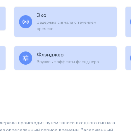
Эхо
Задержка сигнала с течением
времени
Флэнджер
Звуковые эффекты фленджера
адержка происходит путем записи входного сигнала
рез определенный период времени. Задержанный