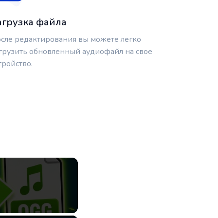
агрузка файла
сле редактирования вы можете легко
грузить обновленный аудиофайл на свое
тройство.