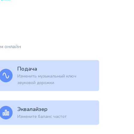
ам онлайн
Подача
Изменить музыкальный ключ
звуковой дорожки
Эквалайзер
Измените баланс частот