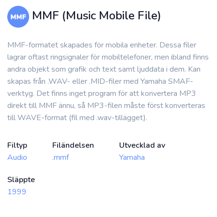
MMF (Music Mobile File)
MMF-formatet skapades för mobila enheter. Dessa filer
lagrar oftast ringsignaler för mobiltelefoner, men ibland finns
andra objekt som grafik och text samt ljuddata i dem. Kan
skapas från .WAV- eller .MID-filer med Yamaha SMAF-
verktyg. Det finns inget program för att konvertera MP3
direkt till MMF ännu, så MP3-filen måste först konverteras
till WAVE-format (fil med .wav-tillägget).
Filtyp
Filändelsen
Utvecklad av
Audio
.mmf
Yamaha
Släppte
1999