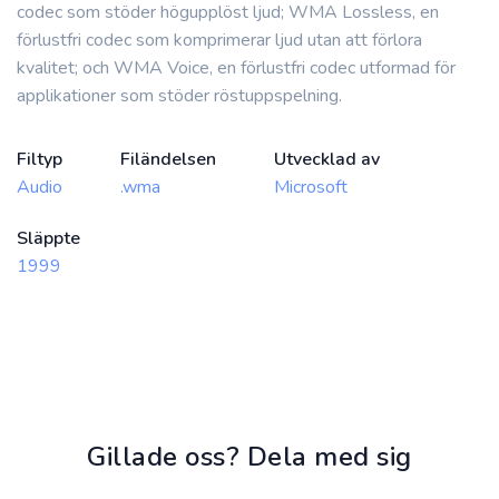
codec som stöder högupplöst ljud; WMA Lossless, en
förlustfri codec som komprimerar ljud utan att förlora
kvalitet; och WMA Voice, en förlustfri codec utformad för
applikationer som stöder röstuppspelning.
Filtyp
Filändelsen
Utvecklad av
Audio
.wma
Microsoft
Släppte
1999
Gillade oss? Dela med sig