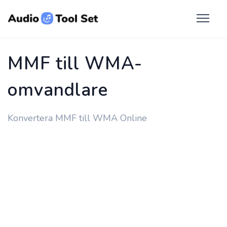
MMF till WMA-
omvandlare
Konvertera MMF till WMA Online