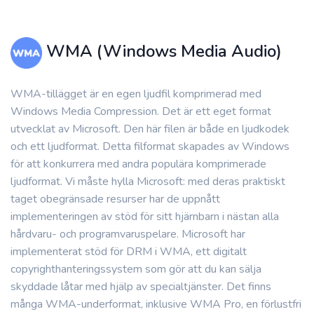
WMA (Windows Media Audio)
WMA-tillägget är en egen ljudfil komprimerad med
Windows Media Compression. Det är ett eget format
utvecklat av Microsoft. Den här filen är både en ljudkodek
och ett ljudformat. Detta filformat skapades av Windows
för att konkurrera med andra populära komprimerade
ljudformat. Vi måste hylla Microsoft: med deras praktiskt
taget obegränsade resurser har de uppnått
implementeringen av stöd för sitt hjärnbarn i nästan alla
hårdvaru- och programvaruspelare. Microsoft har
implementerat stöd för DRM i WMA, ett digitalt
copyrighthanteringssystem som gör att du kan sälja
skyddade låtar med hjälp av specialtjänster. Det finns
många WMA-underformat, inklusive WMA Pro, en förlustfri