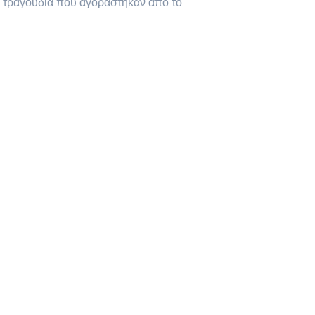
πό τραγούδια που αγοράστηκαν από το