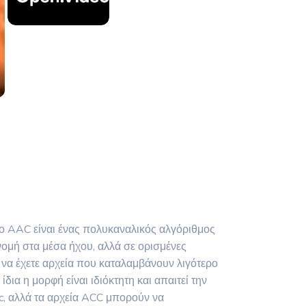
ο AAC είναι ένας πολυκαναλικός αλγόριθμος
νομή στα μέσα ήχου, αλλά σε ορισμένες
να έχετε αρχεία που καταλαμβάνουν λιγότερο
ια η μορφή είναι ιδιόκτητη και απαιτεί την
ic, αλλά τα αρχεία ACC μπορούν να