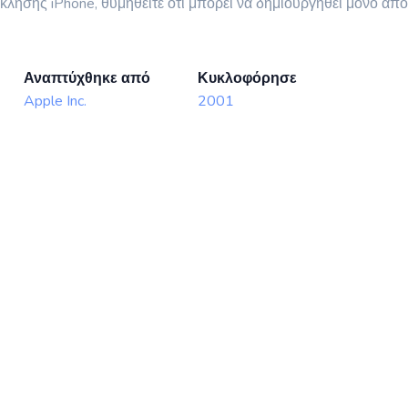
 κλήσης iPhone, θυμηθείτε ότι μπορεί να δημιουργηθεί μόνο α
Αναπτύχθηκε από
Κυκλοφόρησε
Apple Inc.
2001