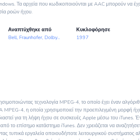
dows. Τα αρχεία που κωδικοποιούνται με AAC μπορούν να έχουν
σία ροών ήχου.
Αναπτύχθηκε από
Κυκλοφόρησε
Bell, Fraunhofer, Dolby...
1997
ρησιμοποιώντας τεχνολογία MPEG-4, το οποίο έχει έναν αλγόρι
4A MPEG-4, η οποία χρησιμοποιεί την προεπιλεγμένη μορφή ήχ
αστεί για τη λήψη ήχου σε συσκευές Apple μέσω του iTunes. Έν
από το επίσημο κατάστημα iTunes. Δεν χρειάζεται να αναζητήσε
ς τυπικά εργαλεία οποιουδήποτε λειτουργικού συστήματος αλλ