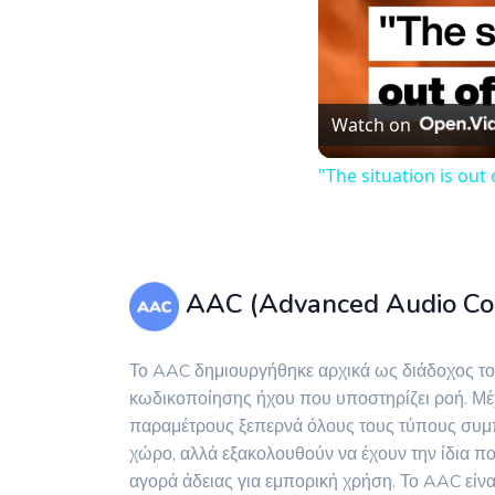
Watch on
"The situation is out 
AAC (Advanced Audio Co
Το AAC δημιουργήθηκε αρχικά ως διάδοχος το
κωδικοποίησης ήχου που υποστηρίζει ροή. Μέχ
παραμέτρους ξεπερνά όλους τους τύπους συμπί
χώρο, αλλά εξακολουθούν να έχουν την ίδια ποι
αγορά άδειας για εμπορική χρήση. Το AAC είνα