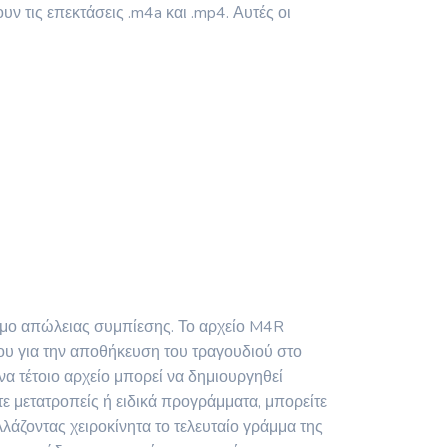
 τις επεκτάσεις .m4a και .mp4. Αυτές οι
θμο απώλειας συμπίεσης. Το αρχείο M4R
ου για την αποθήκευση του τραγουδιού στο
α τέτοιο αρχείο μπορεί να δημιουργηθεί
τε μετατροπείς ή ειδικά προγράμματα, μπορείτε
άζοντας χειροκίνητα το τελευταίο γράμμα της