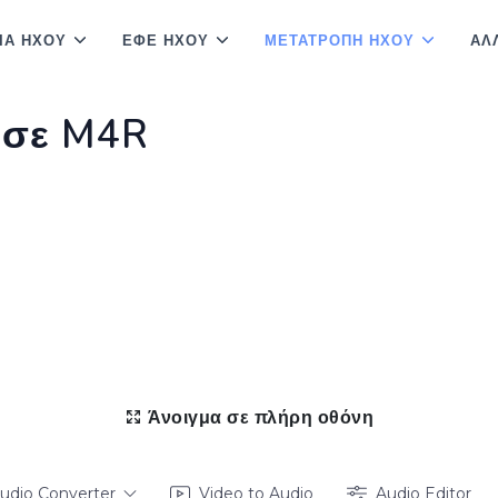
ΊΑ ΉΧΟΥ
ΕΦΈ ΉΧΟΥ
ΜΕΤΑΤΡΟΠΉ ΉΧΟΥ
ΆΛ
 σε M4R
Άνοιγμα σε πλήρη οθόνη