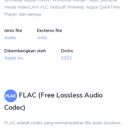
termasuk Apple iTunes, Windows Media Player, pemutar
media VideoLAN VLC, Nullsoft Winamp, Apple QuickTime
Player, dan lainnya.
Jenis file
Ekstensi file
Audio
.m4a
Dikembangkan oleh
Dirilis
Apple Inc.
2001
FLAC (Free Lossless Audio
Codec)
FLAC adalah codec yang memampatkan file audio lossless.