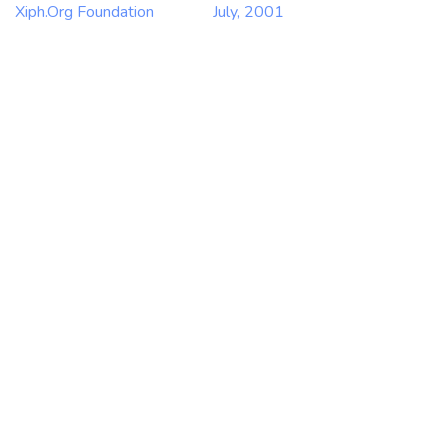
Xiph.Org Foundation
July, 2001