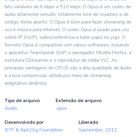
bits variáveis de 6 kbps a 510 kbps. O Opus é um codec de
áudio altamente versátil, totalmente livre de royalties e de
código-fonte aberto. O Opus é bom para fazer streaming de
voz e música pela Internet. O codec Opus é usado para voz
sobre IP (VoIP), videoconferência e bate-papo no jogo. O
formato Opus é compatível com vários softwares, incluindo
o aplicativo TeamSpeak VoIP, o navegador Mozilla Firefox, a
estrutura GStreamer e o reprodutor de mídia VLC. As
principais vantagens do OPUS são a alta qualidade de áudio
e a boa compressão obtida por meio de streaming
adaptativo dinâmico.
Tipo de arquivo
Extensão de arquivo
Áudio
.opus
Desenvolvido por
Liberado
IETF & Xiph.Org Foundation
September, 2012