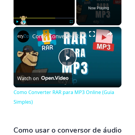
Now Playing
×
Play
Unmute
Fullscreen
Como Converter RAR para MP3 Online (Guia Simples)
Play
Watch on
Video
Como Converter RAR para MP3 Online (Guia
Simples)
Como usar o conversor de áudio