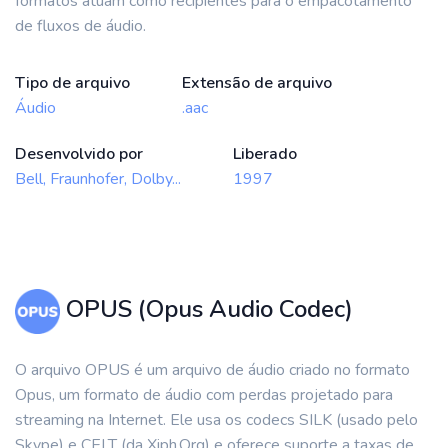
formatos atuam como recipientes para o empacotamento
de fluxos de áudio.
Tipo de arquivo
Extensão de arquivo
Áudio
.aac
Desenvolvido por
Liberado
Bell, Fraunhofer, Dolby...
1997
OPUS (Opus Audio Codec)
O arquivo OPUS é um arquivo de áudio criado no formato
Opus, um formato de áudio com perdas projetado para
streaming na Internet. Ele usa os codecs SILK (usado pelo
Skype) e CELT (da Xiph.Org) e oferece suporte a taxas de