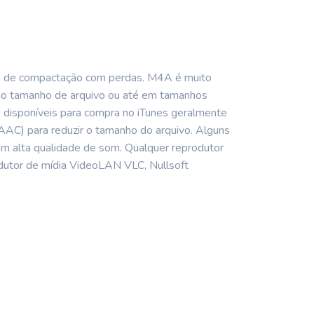
 de compactação com perdas. M4A é muito
smo tamanho de arquivo ou até em tamanhos
disponíveis para compra no iTunes geralmente
C) para reduzir o tamanho do arquivo. Alguns
 alta qualidade de som. Qualquer reprodutor
odutor de mídia VideoLAN VLC, Nullsoft