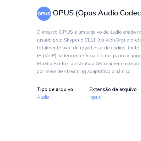
OPUS (Opus Audio Codec
O arquivo OPUS é um arquivo de áudio criado n
(usado pelo Skype) e CELT (da Xiph.Org) e ofer
totalmente livre de royalties e de código-font
IP (VoIP), videoconferência e bate-papo no jog
Mozilla Firefox, a estrutura GStreamer e o rep
por meio de streaming adaptativo dinâmico.
Tipo de arquivo
Extensão de arquivo
Áudio
.opus