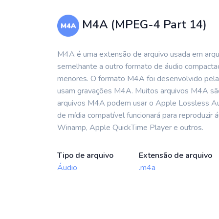
M4A (MPEG-4 Part 14)
M4A é uma extensão de arquivo usada em arq
semelhante a outro formato de áudio compacta
menores. O formato M4A foi desenvolvido pela
usam gravações M4A. Muitos arquivos M4A são 
arquivos M4A podem usar o Apple Lossless Au
de mídia compatível funcionará para reproduzir
Winamp, Apple QuickTime Player e outros.
Tipo de arquivo
Extensão de arquivo
Áudio
.m4a