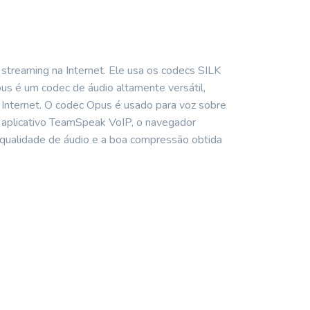
streaming na Internet. Ele usa os codecs SILK
us é um codec de áudio altamente versátil,
a Internet. O codec Opus é usado para voz sobre
o aplicativo TeamSpeak VoIP, o navegador
a qualidade de áudio e a boa compressão obtida