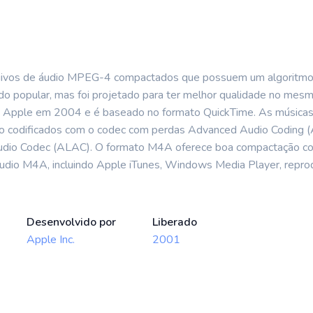
uivos de áudio MPEG-4 compactados que possuem um algoritmo
do popular, mas foi projetado para ter melhor qualidade no me
 Apple em 2004 e é baseado no formato QuickTime. As músicas 
codificados com o codec com perdas Advanced Audio Coding (AA
dio Codec (ALAC). O formato M4A oferece boa compactação com
 áudio M4A, incluindo Apple iTunes, Windows Media Player, repr
Desenvolvido por
Liberado
Apple Inc.
2001