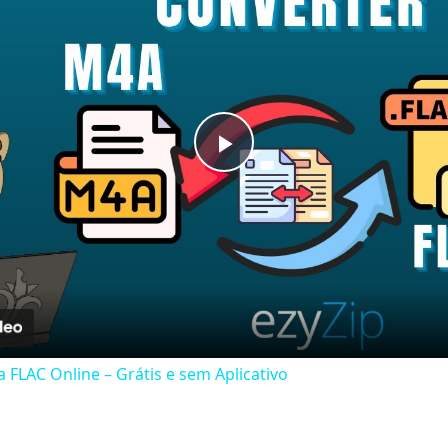
Play
Video
 FLAC Online – Grátis e sem Aplicativo