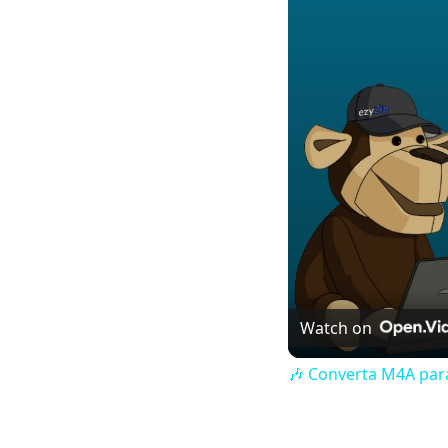
Watch on
🎶 Converta M4A para