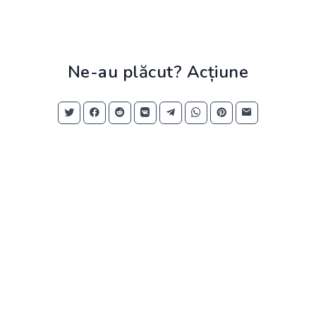
Ne-au plăcut? Acțiune