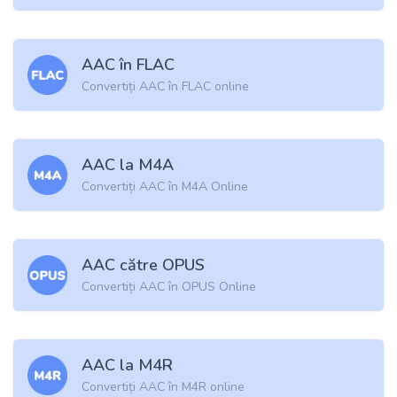
AAC în FLAC
Convertiți AAC în FLAC online
AAC la M4A
Convertiți AAC în M4A Online
AAC către OPUS
Convertiți AAC în OPUS Online
AAC la M4R
Convertiți AAC în M4R online