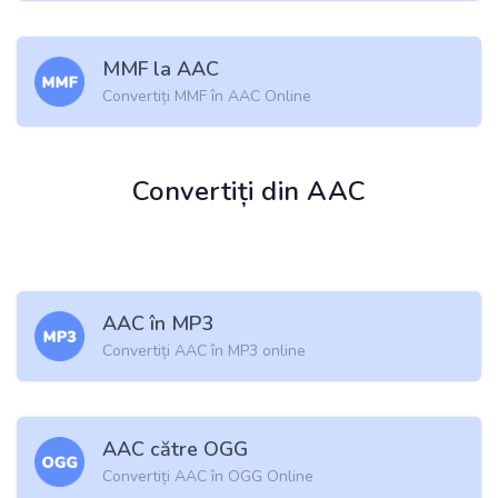
MMF la AAC
Convertiți MMF în AAC Online
Convertiți din AAC
AAC în MP3
Convertiți AAC în MP3 online
AAC către OGG
Convertiți AAC în OGG Online