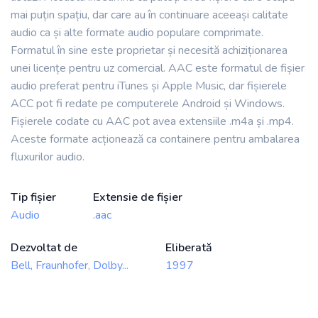
mai puțin spațiu, dar care au în continuare aceeași calitate
audio ca și alte formate audio populare comprimate.
Formatul în sine este proprietar și necesită achiziționarea
unei licențe pentru uz comercial. AAC este formatul de fișier
audio preferat pentru iTunes și Apple Music, dar fișierele
ACC pot fi redate pe computerele Android și Windows.
Fișierele codate cu AAC pot avea extensiile .m4a și .mp4.
Aceste formate acționează ca containere pentru ambalarea
fluxurilor audio.
Tip fișier
Extensie de fișier
Audio
.aac
Dezvoltat de
Eliberată
Bell, Fraunhofer, Dolby...
1997