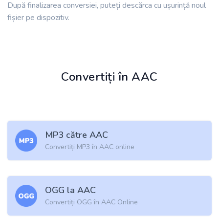
După finalizarea conversiei, puteți descărca cu ușurință noul
fișier pe dispozitiv.
Convertiți în AAC
MP3 către AAC
Convertiți MP3 în AAC online
OGG la AAC
Convertiți OGG în AAC Online