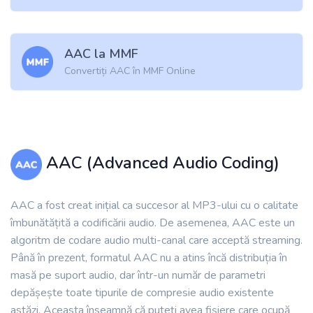
AAC la MMF
Convertiți AAC în MMF Online
AAC (Advanced Audio Coding)
AAC a fost creat inițial ca succesor al MP3-ului cu o calitate
îmbunătățită a codificării audio. De asemenea, AAC este un
algoritm de codare audio multi-canal care acceptă streaming.
Până în prezent, formatul AAC nu a atins încă distribuția în
masă pe suport audio, dar într-un număr de parametri
depășește toate tipurile de compresie audio existente
astăzi. Aceasta înseamnă că puteți avea fișiere care ocupă