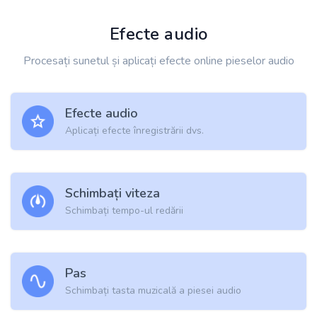
Efecte audio
Procesați sunetul și aplicați efecte online pieselor audio
Efecte audio
Aplicați efecte înregistrării dvs.
Schimbați viteza
Schimbați tempo-ul redării
Pas
Schimbați tasta muzicală a piesei audio