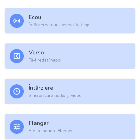
Ecou
Întârzierea unui semnal în timp
Verso
Fă-l redat înapoi
Întârziere
Sincronizare audio și video
Flanger
Efecte sonore Flanger