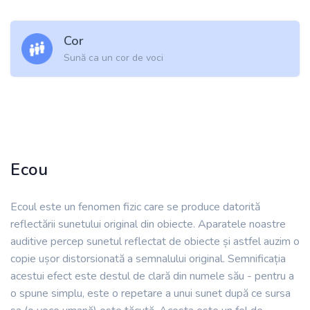
Cor
Sună ca un cor de voci
Ecou
Ecoul este un fenomen fizic care se produce datorită
reflectării sunetului original din obiecte. Aparatele noastre
auditive percep sunetul reflectat de obiecte și astfel auzim o
copie ușor distorsionată a semnalului original. Semnificația
acestui efect este destul de clară din numele său - pentru a
o spune simplu, este o repetare a unui sunet după ce sursa