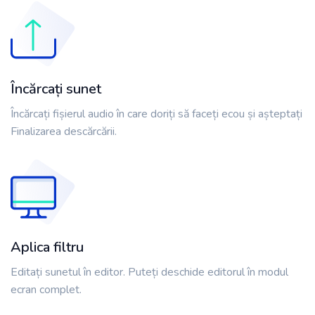
Încărcați sunet
Încărcați fișierul audio în care doriți să faceți ecou și așteptați
Finalizarea descărcării.
Aplica filtru
Editați sunetul în editor. Puteți deschide editorul în modul
ecran complet.