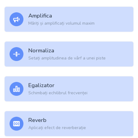
Amplifica
Măriți și amplificați volumul maxim
Normaliza
Setați amplitudinea de vârf a unei piste
Egalizator
Schimbați echilibrul frecvenței
Reverb
Aplicați efect de reverberație