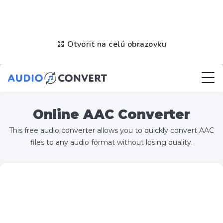
Otvoriť na celú obrazovku