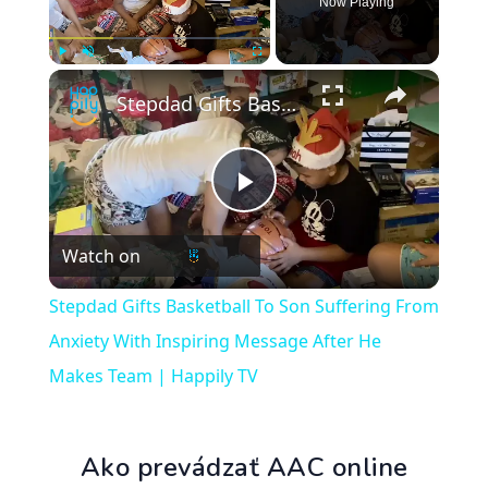
Now Playing
×
Play
Unmute
Fullscreen
Stepdad Gifts Basketball To Son Suffering From Anxiety With Inspiring Message After He Makes Team | Happily TV
Play
Watch on
Video
Stepdad Gifts Basketball To Son Suffering From
Anxiety With Inspiring Message After He
Makes Team | Happily TV
Ako prevádzať AAC online