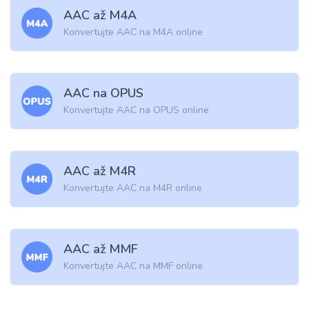
AAC až M4A
Konvertujte AAC na M4A online
AAC na OPUS
Konvertujte AAC na OPUS online
AAC až M4R
Konvertujte AAC na M4R online
AAC až MMF
Konvertujte AAC na MMF online