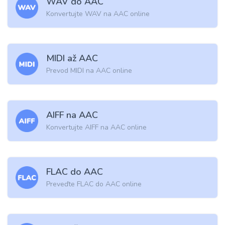
WAV do AAC
Konvertujte WAV na AAC online
MIDI až AAC
Prevod MIDI na AAC online
AIFF na AAC
Konvertujte AIFF na AAC online
FLAC do AAC
Preveďte FLAC do AAC online