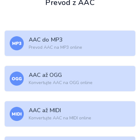
Prevod z AAC
AAC do MP3
Prevod AAC na MP3 online
AAC až OGG
Konvertujte AAC na OGG online
AAC až MIDI
Konvertujte AAC na MIDI online