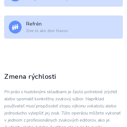
Refrén
Znie to ako zbor hlasov
Zmena rýchlosti
Pri práci s hudobnými skladbami je často potrebné zrýchliť
alebo spomaliť konkrétny zvukový súbor. Napríklad
používateľ musí prispôsobiť stopu výkonu vokalistu alebo
jednoducho vylepšiť jej zvuk. Túto operáciu môžete vykonať
v jednom z profesionálnych zvukových editorov, ako je