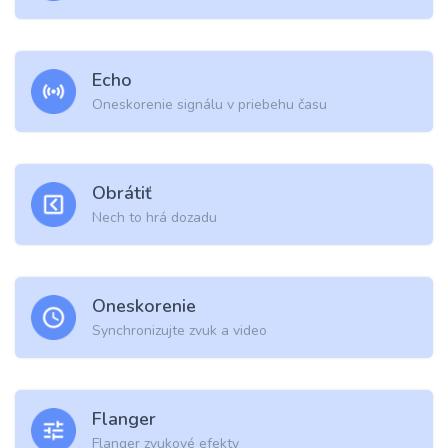
Echo
Oneskorenie signálu v priebehu času
Obrátiť
Nech to hrá dozadu
Oneskorenie
Synchronizujte zvuk a video
Flanger
Flanger zvukové efekty