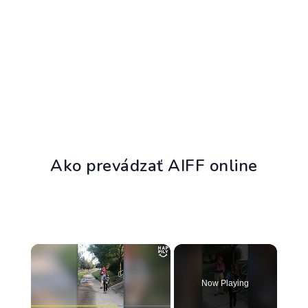
Ako prevádzať AIFF online
×
Now Playing