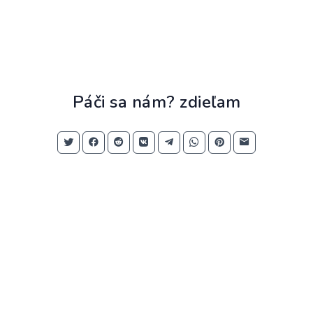
Páči sa nám? zdieľam