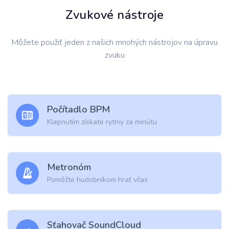
Zvukové nástroje
Môžete použiť jeden z našich mnohých nástrojov na úpravu
zvuku
Počítadlo BPM
Klepnutím získate rytmy za minútu
Metronóm
Pomôžte hudobníkom hrať včas
Sťahovač SoundCloud