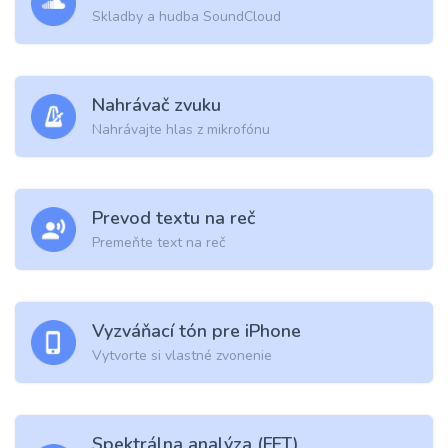
Skladby a hudba SoundCloud
Nahrávač zvuku
Nahrávajte hlas z mikrofónu
Prevod textu na reč
Premeňte text na reč
Vyzváňací tón pre iPhone
Vytvorte si vlastné zvonenie
Spektrálna analýza (FFT)