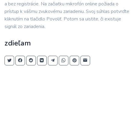
a bez registrácie. Na začiatku mikrofón online požiada o
prístup k vášmu zvukovému zariadeniu. Svoj súhlas potvrďte
kliknutím na tlačidlo Povoliť. Potom sa uistite, či existuje
signál zo zariadenia.
zdieľam