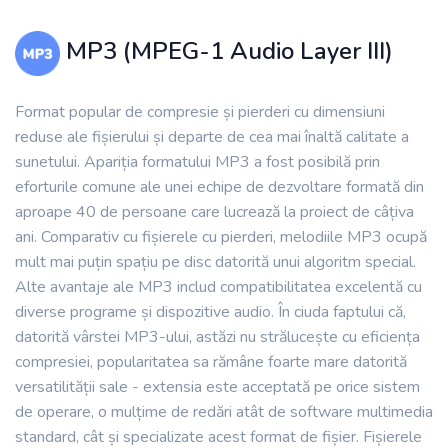
MP3 (MPEG-1 Audio Layer III)
Format popular de compresie și pierderi cu dimensiuni
reduse ale fișierului și departe de cea mai înaltă calitate a
sunetului. Apariția formatului MP3 a fost posibilă prin
eforturile comune ale unei echipe de dezvoltare formată din
aproape 40 de persoane care lucrează la proiect de câțiva
ani. Comparativ cu fișierele cu pierderi, melodiile MP3 ocupă
mult mai puțin spațiu pe disc datorită unui algoritm special.
Alte avantaje ale MP3 includ compatibilitatea excelentă cu
diverse programe și dispozitive audio. În ciuda faptului că,
datorită vârstei MP3-ului, astăzi nu strălucește cu eficiența
compresiei, popularitatea sa rămâne foarte mare datorită
versatilității sale - extensia este acceptată pe orice sistem
de operare, o mulțime de redări atât de software multimedia
standard, cât și specializate acest format de fișier. Fișierele