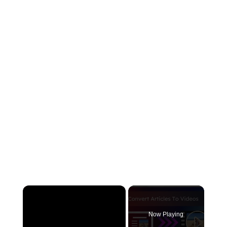
×
Now Playing