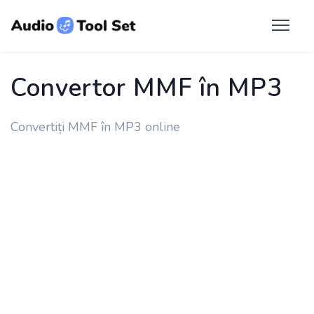
Convertor MMF în MP3
Convertiți MMF în MP3 online