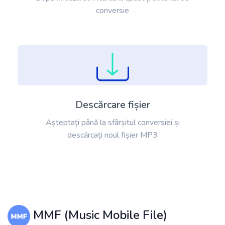
conversie
Descărcare fișier
Așteptați până la sfârșitul conversiei și
descărcați noul fișier MP3
MMF (Music Mobile File)