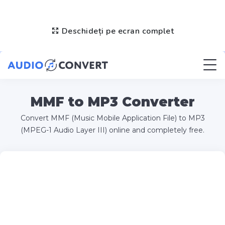
Deschideți pe ecran complet