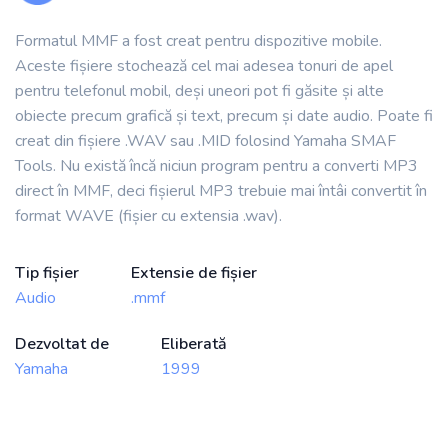
Formatul MMF a fost creat pentru dispozitive mobile.
Aceste fișiere stochează cel mai adesea tonuri de apel
pentru telefonul mobil, deși uneori pot fi găsite și alte
obiecte precum grafică și text, precum și date audio. Poate fi
creat din fișiere .WAV sau .MID folosind Yamaha SMAF
Tools. Nu există încă niciun program pentru a converti MP3
direct în MMF, deci fișierul MP3 trebuie mai întâi convertit în
format WAVE (fișier cu extensia .wav).
Tip fișier
Extensie de fișier
Audio
.mmf
Dezvoltat de
Eliberată
Yamaha
1999