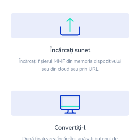
Încărcați sunet
Încărcați fișierul MMF din memoria dispozitivului
sau din cloud sau prin URL
Convertiți-l
După finalizarea încărcării, apăsați butonul de