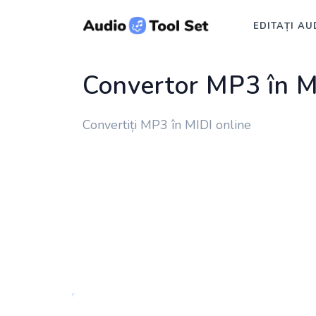
EDITAȚI AU
Convertor MP3 în M
Convertiți MP3 în MIDI online