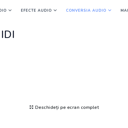
DIO
EFECTE AUDIO
CONVERSIA AUDIO
MA
IDI
Deschideți pe ecran complet