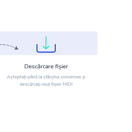
Descărcare fișier
Așteptați până la sfârșitul conversiei și
descărcați noul fișier MIDI