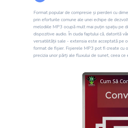
Format popular de compresie și pierderi cu dimens
prin eforturile comune ale unei echipe de dezvolt
melodiile MP3 ocupă mult mai puțin spațiu pe di
dispozitive audio. În ciuda faptului că, datorită
versatilității sale - extensia este acceptată pe
format de fișier. Fișierele MP3 pot fi create cu o
precizia unor părți ale fluxului de sunet, ceea ce