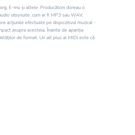
org, E-mu și altele. Producătorii doreau o
e audio obișnuite, cum ar fi MP3 sau WAV,
pre acțiunile efectuate pe dispozitivul muzical -
pact asupra acesteia. Înainte de apariția
lităților de format. Un alt plus al MIDI este că