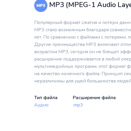
MP3 (MPEG-1 Audio Layer 
Популярный формат сжатия и потери данн
MP3 стало возможным благодаря совместны
лет. По сравнению с файлами с потерями, 
Другие преимущества MP3 включают отличн
возрастом MP3, сегодня он не блещет эффе
расширение поддерживается в любой опер
мультимедийных программ. этот формат фа
на качество конечного файла. Принцип сжа
неразличимы для ушей большинства людей
Тип файла
Расширение файла
Аудио
.mp3