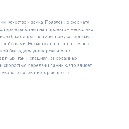
им качеством звука. Появление формата
которые работали над проектом несколько
иске благодаря специальному алгоритму.
йствами. Несмотря на то, что в связи с
окой благодаря универсальности -
артных, так и специализированных
й скоростью передачи данных, что влияет
вукового потока, которые почти