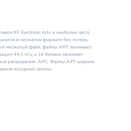
та IFF Electronic Arts и наиболее часто
анится в несжатом формате без потерь.
ой несжатый файл, файлы AIFF занимают
изации 44,1 кГц и 16 битами занимает
ться расширение .AIFC. Файлы AIFF широко
ания исходной записи.