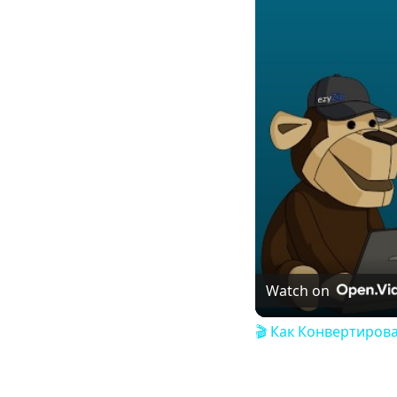
Watch on
🎬 Как Конвертиров