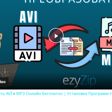
Play
Video
ать AVI в MP3 Онлайн Бесплатно | Установка Программ 