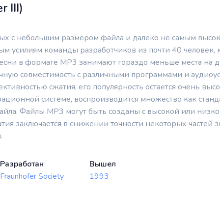
III)
ых с небольшим размером файла и далеко не самым высок
м усилиям команды разработчиков из почти 40 человек, 
песни в формате MP3 занимают гораздо меньше места на д
ую совместимость с различными программами и аудиоустро
ктивностью сжатия, его популярность остается очень выс
ационной системе, воспроизводится множество как станд
йла. Файлы MP3 могут быть созданы с высокой или низко
тия заключается в снижении точности некоторых частей з
.
Разработан
Вышел
Fraunhofer Society
1993