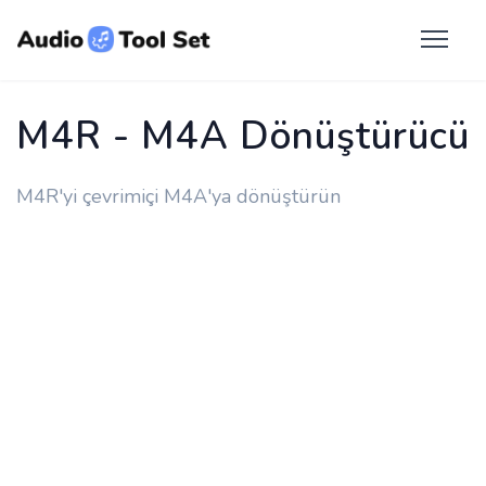
M4R - M4A Dönüştürücü
M4R'yi çevrimiçi M4A'ya dönüştürün