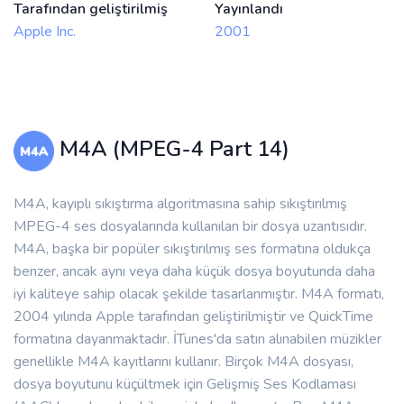
Tarafından geliştirilmiş
Yayınlandı
Apple Inc.
2001
M4A (MPEG-4 Part 14)
M4A, kayıplı sıkıştırma algoritmasına sahip sıkıştırılmış
MPEG-4 ses dosyalarında kullanılan bir dosya uzantısıdır.
M4A, başka bir popüler sıkıştırılmış ses formatına oldukça
benzer, ancak aynı veya daha küçük dosya boyutunda daha
iyi kaliteye sahip olacak şekilde tasarlanmıştır. M4A formatı,
2004 yılında Apple tarafından geliştirilmiştir ve QuickTime
formatına dayanmaktadır. İTunes'da satın alınabilen müzikler
genellikle M4A kayıtlarını kullanır. Birçok M4A dosyası,
dosya boyutunu küçültmek için Gelişmiş Ses Kodlaması