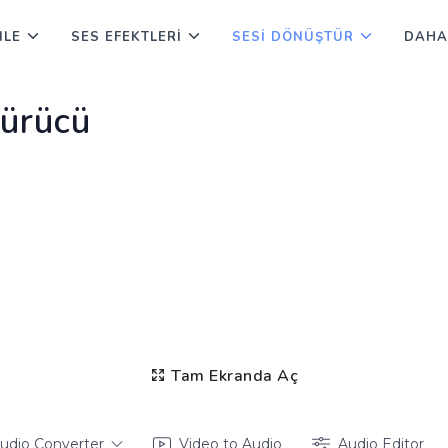
NLE
SES EFEKTLERI
SESI DÖNÜŞTÜR
DAHA
ürücü
Tam Ekranda Aç