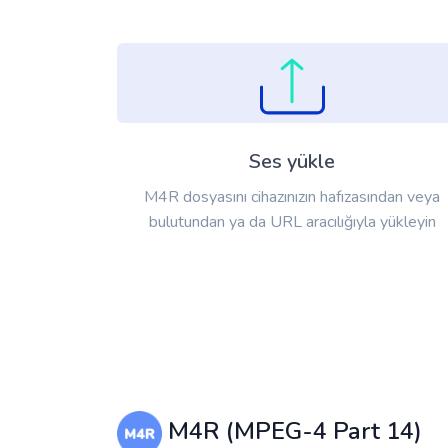
Ses yükle
M4R dosyasını cihazınızın hafızasından veya
bulutundan ya da URL aracılığıyla yükleyin
M4R (MPEG-4 Part 14)