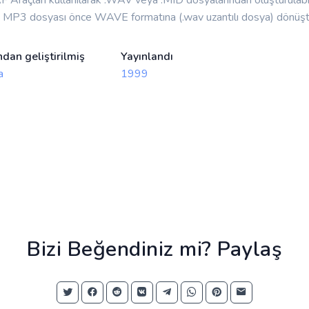
e MP3 dosyası önce WAVE formatına (.wav uzantılı dosya) dönüştü
ndan geliştirilmiş
Yayınlandı
a
1999
Bizi Beğendiniz mi? Paylaş