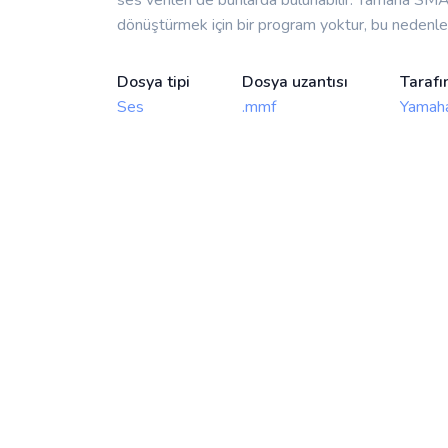
dönüştürmek için bir program yoktur, bu nedenl
Dosya tipi
Dosya uzantısı
Tarafı
Ses
.mmf
Yamah