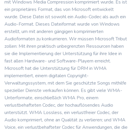
mit Windows Media Compression komprimiert wurde. Es ist
ein proprietäres Format, das von Microsoft entwickelt
wurde. Diese Datei ist sowohl ein Audio-Codec als auch ein
Audio-Format. Dieses Dateiformat wurde von Windows
erstellt, um mit anderen gängigen komprimierten
Audioformaten zu konkurrieren. Wir müssen Microsoft Tribut
zollen: Mit ihren praktisch unbegrenzten Ressourcen haben
sie die Implementierung der Unterstützung für ihre Idee in
fast allen Hardware- und Software-Playern erreicht.
Microsoft hat die Unterstützung für DRM in WMA
implementiert, einem digitalen Copyright-
Verwaltungssystem, mit dem Sie geschützte Songs mithilfe
spezieller Dienste verkaufen können. Es gibt viele WMA-
Unterformate, einschließlich WMA Pro, einem
verlustbehafteten Codec, der hochauflösendes Audio
unterstützt. WMA Lossless, ein verlustfreier Codec, der
Audio komprimiert, ohne an Qualität zu verlieren; und WMA
Voice, ein verlustbehafteter Codec für Anwendungen, die die