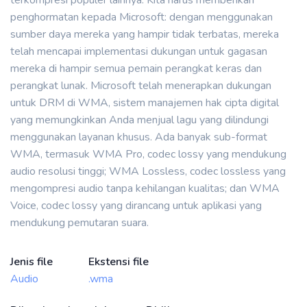
terkompresi populer lainnya. Kita harus memberikan
penghormatan kepada Microsoft: dengan menggunakan
sumber daya mereka yang hampir tidak terbatas, mereka
telah mencapai implementasi dukungan untuk gagasan
mereka di hampir semua pemain perangkat keras dan
perangkat lunak. Microsoft telah menerapkan dukungan
untuk DRM di WMA, sistem manajemen hak cipta digital
yang memungkinkan Anda menjual lagu yang dilindungi
menggunakan layanan khusus. Ada banyak sub-format
WMA, termasuk WMA Pro, codec lossy yang mendukung
audio resolusi tinggi; WMA Lossless, codec lossless yang
mengompresi audio tanpa kehilangan kualitas; dan WMA
Voice, codec lossy yang dirancang untuk aplikasi yang
mendukung pemutaran suara.
Jenis file
Ekstensi file
Audio
.wma