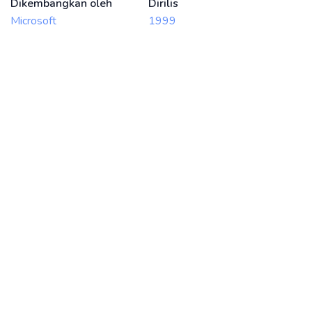
Dikembangkan oleh
Dirilis
Microsoft
1999