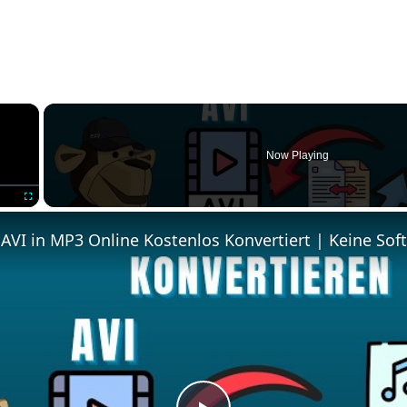
×
Now Playing
Fullscreen