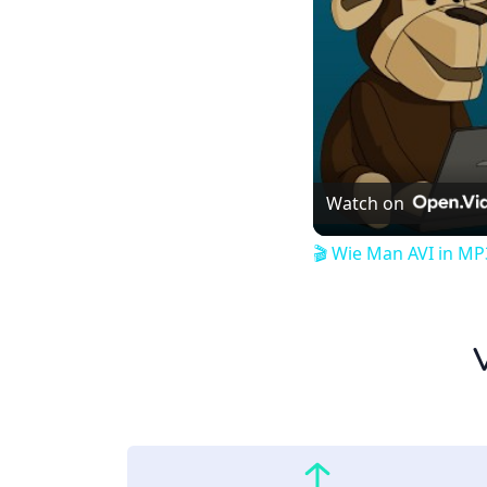
Watch on
🎬 Wie Man AVI in MP