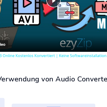
Play
Video
3 Online Kostenlos Konvertiert | Keine Softwareinstallation
Verwendung von Audio Converte