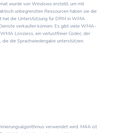
ormat wurde von Windows erstellt, um mit
raktisch unbegrenzten Ressourcen haben sie die
soft hat die Unterstützung für DRM in WMA
 Dienste verkaufen können. Es gibt viele WMA-
 WMA Lossless, ein verlustfreier Codec, der
, die die Sprachwiedergabe unterstützen.
rimierungsalgorithmus verwendet wird. M4A ist