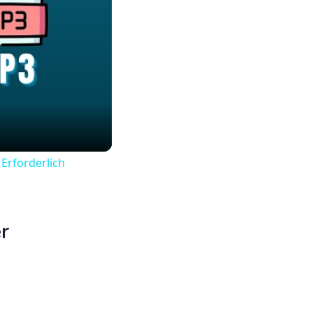
 Erforderlich
r