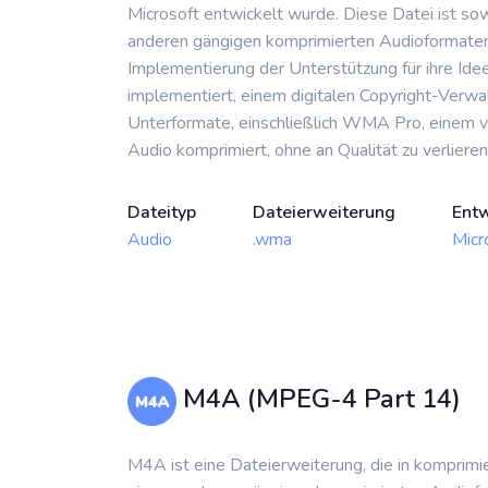
Microsoft entwickelt wurde. Diese Datei ist s
anderen gängigen komprimierten Audioformaten z
Implementierung der Unterstützung für ihre Ide
implementiert, einem digitalen Copyright-Verw
Unterformate, einschließlich WMA Pro, einem v
Audio komprimiert, ohne an Qualität zu verlier
Dateityp
Dateierweiterung
Entw
Audio
.wma
Micr
M4A (MPEG-4 Part 14)
M4A ist eine Dateierweiterung, die in kompri