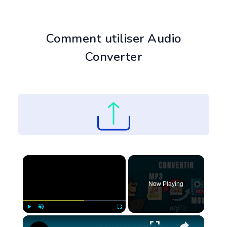
Comment utiliser Audio
Converter
×
Now Playing
×
Play
Unmute
Fullscreen