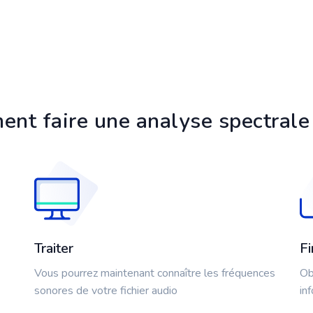
nt faire une analyse spectrale
Traiter
Fi
Vous pourrez maintenant connaître les fréquences
Ob
sonores de votre fichier audio
in