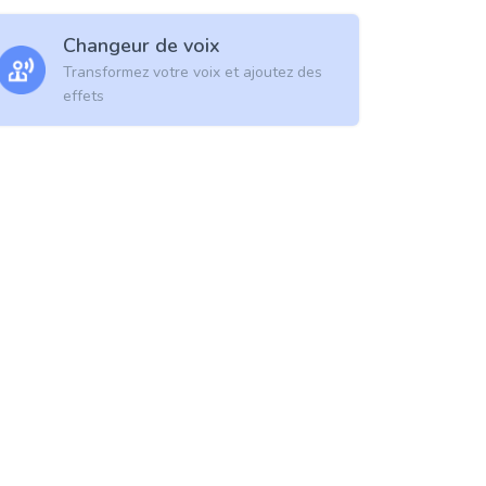
Changeur de voix
Transformez votre voix et ajoutez des
effets