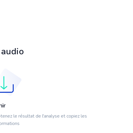
 audio
nir
tenez le résultat de l'analyse et copiez les
formations