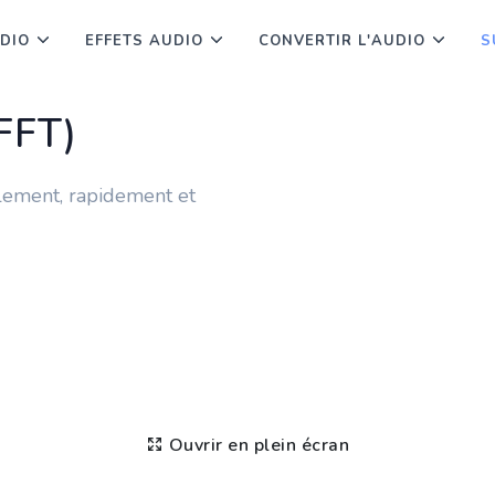
UDIO
EFFETS AUDIO
CONVERTIR L'AUDIO
S
(FFT)
plement, rapidement et
Ouvrir en plein écran