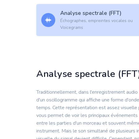
Analyse spectrale (FFT)
Échographes, empreintes vocales ou
Voicegrams
Analyse spectrale (FFT
Traditionnellement, dans l'enregistrement audio
d'un oscillogramme qui affiche une forme d'onde,
temps. Cette représentation est assez visuelle 
vous permet de voir les principaux événements
entre les parties d'un morceau et souvent même
instrument. Mais le son simultané de plusieurs 
visuelle du signal devient difficile. Cependant, n