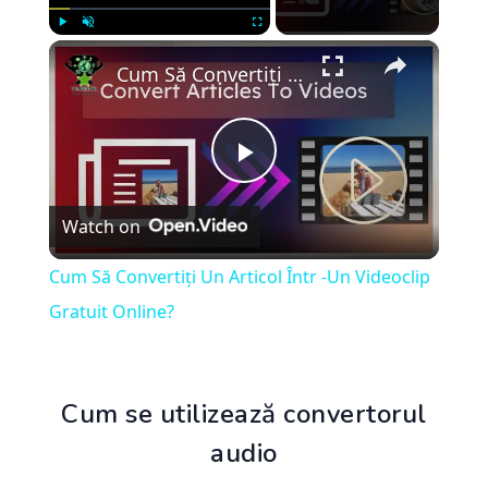
×
Play
Unmute
Fullscreen
Cum Să Convertiți Un Articol Într -Un Videoclip Gratuit Online?
Play
Watch on
Video
Cum Să Convertiți Un Articol Într -Un Videoclip
Gratuit Online?
Cum se utilizează convertorul
audio