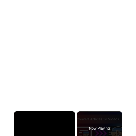
×
Now Playing