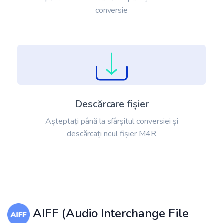
conversie
Descărcare fișier
Așteptați până la sfârșitul conversiei și
descărcați noul fișier M4R
AIFF (Audio Interchange File