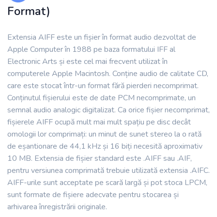
Format)
Extensia AIFF este un fișier în format audio dezvoltat de
Apple Computer în 1988 pe baza formatului IFF al
Electronic Arts și este cel mai frecvent utilizat în
computerele Apple Macintosh. Conține audio de calitate CD,
care este stocat într-un format fără pierderi necomprimat.
Conținutul fișierului este de date PCM necomprimate, un
semnal audio analogic digitalizat. Ca orice fișier necomprimat,
fișierele AIFF ocupă mult mai mult spațiu pe disc decât
omologii lor comprimați: un minut de sunet stereo la o rată
de eșantionare de 44,1 kHz și 16 biți necesită aproximativ
10 MB. Extensia de fișier standard este .AIFF sau .AIF,
pentru versiunea comprimată trebuie utilizată extensia .AIFC.
AIFF-urile sunt acceptate pe scară largă și pot stoca LPCM,
sunt formate de fișiere adecvate pentru stocarea și
arhivarea înregistrării originale.