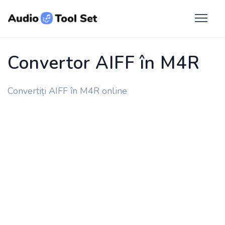
Convertor AIFF în M4R
Convertiți AIFF în M4R online