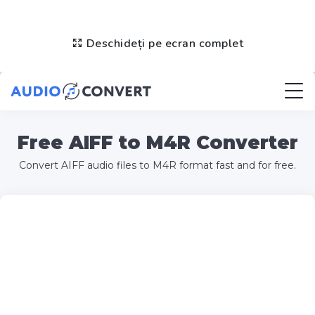
Deschideți pe ecran complet