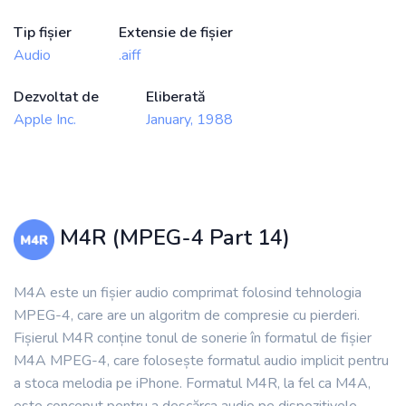
Tip fișier
Extensie de fișier
Audio
.aiff
Dezvoltat de
Eliberată
Apple Inc.
January, 1988
M4R (MPEG-4 Part 14)
M4A este un fișier audio comprimat folosind tehnologia
MPEG-4, care are un algoritm de compresie cu pierderi.
Fișierul M4R conține tonul de sonerie în formatul de fișier
M4A MPEG-4, care folosește formatul audio implicit pentru
a stoca melodia pe iPhone. Formatul M4R, la fel ca M4A,