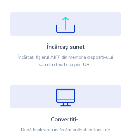
Încărcați sunet
Încărcați fișierul AIFF din memoria dispozitivului
sau din cloud sau prin URL
Convertiți-l
După finalizarea încărcării, apăsați butonul de