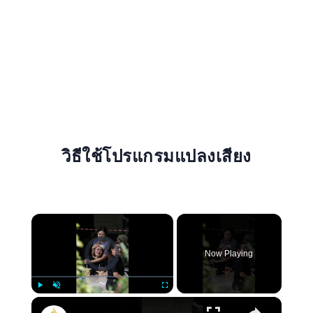
วิธีใช้โปรแกรมแปลงเสียง
×
Video Player is loading.
Now Playing
×
Play
Unmute
Fullscreen