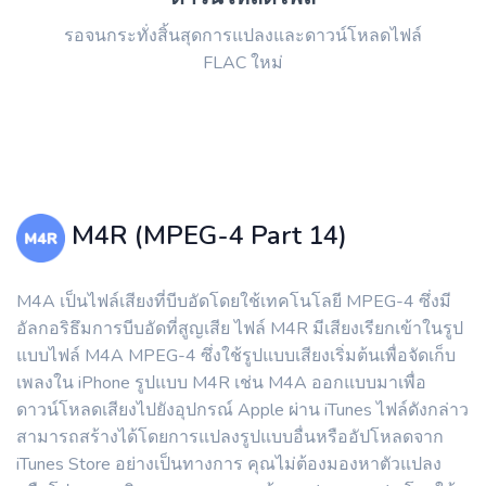
รอจนกระทั่งสิ้นสุดการแปลงและดาวน์โหลดไฟล์
FLAC ใหม่
M4R (MPEG-4 Part 14)
M4A เป็นไฟล์เสียงที่บีบอัดโดยใช้เทคโนโลยี MPEG-4 ซึ่งมี
อัลกอริธึมการบีบอัดที่สูญเสีย ไฟล์ M4R มีเสียงเรียกเข้าในรูป
แบบไฟล์ M4A MPEG-4 ซึ่งใช้รูปแบบเสียงเริ่มต้นเพื่อจัดเก็บ
เพลงใน iPhone รูปแบบ M4R เช่น M4A ออกแบบมาเพื่อ
ดาวน์โหลดเสียงไปยังอุปกรณ์ Apple ผ่าน iTunes ไฟล์ดังกล่าว
สามารถสร้างได้โดยการแปลงรูปแบบอื่นหรืออัปโหลดจาก
iTunes Store อย่างเป็นทางการ คุณไม่ต้องมองหาตัวแปลง