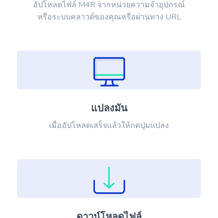
อัปโหลดไฟล์ M4R จากหน่วยความจำอุปกรณ์
หรือระบบคลาวด์ของคุณหรือผ่านทาง URL
แปลงมัน
เมื่ออัปโหลดเสร็จแล้วให้กดปุ่มแปลง
ดาวน์โหลดไฟล์