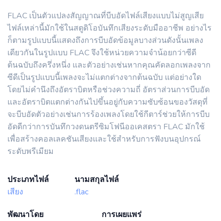
FLAC เป็นตัวแปลงสัญญาณที่บีบอัดไฟล์เสียงแบบไม่สูญเสีย
ไฟล์เหล่านี้มักใช้ในสตูดิโอบันทึกเสียงระดับมืออาชีพ อย่างไร
ก็ตามรูปแบบนี้แสดงถึงการบีบอัดข้อมูลบางส่วนดังนั้นเพลง
เดียวกันในรูปแบบ FLAC จึงใช้หน่วยความจำน้อยกว่าซีดี
ต้นฉบับถึงครึ่งหนึ่ง และตัวอย่างเช่นหากคุณคัดลอกเพลงจาก
ซีดีเป็นรูปแบบนี้เพลงจะไม่แตกต่างจากต้นฉบับ แต่อย่างใด
โดยไม่คำนึงถึงอัตราบิตหรือช่วงความถี่ อัตราส่วนการบีบอัด
และอัตราบิตแตกต่างกันไปขึ้นอยู่กับความซับซ้อนของวัสดุที่
จะบีบอัดตัวอย่างเช่นการร้องเพลงโดยใช้กีตาร์ช่วยให้การบีบ
อัดดีกว่าการบันทึกวงดนตรีซิมโฟนีออเคสตรา FLAC มักใช้
เพื่อสร้างคอลเลคชันเสียงและใช้สำหรับการฟังบนอุปกรณ์
ระดับพรีเมียม
ประเภทไฟล์
นามสกุลไฟล์
เสียง
.flac
พัฒนาโดย
การเผยแพร่