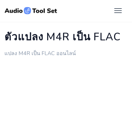
ตัวแปลง M4R เป็น FLAC
แปลง M4R เป็น FLAC ออนไลน์