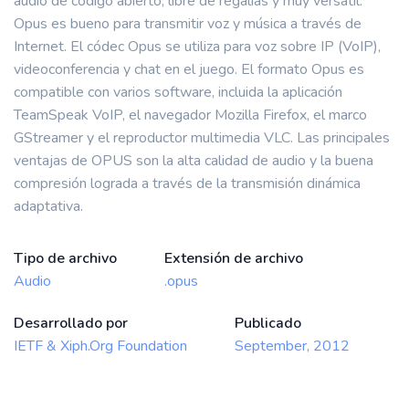
audio de código abierto, libre de regalías y muy versátil.
Opus es bueno para transmitir voz y música a través de
Internet. El códec Opus se utiliza para voz sobre IP (VoIP),
videoconferencia y chat en el juego. El formato Opus es
compatible con varios software, incluida la aplicación
TeamSpeak VoIP, el navegador Mozilla Firefox, el marco
GStreamer y el reproductor multimedia VLC. Las principales
ventajas de OPUS son la alta calidad de audio y la buena
compresión lograda a través de la transmisión dinámica
adaptativa.
Tipo de archivo
Extensión de archivo
Audio
.opus
Desarrollado por
Publicado
IETF & Xiph.Org Foundation
September, 2012