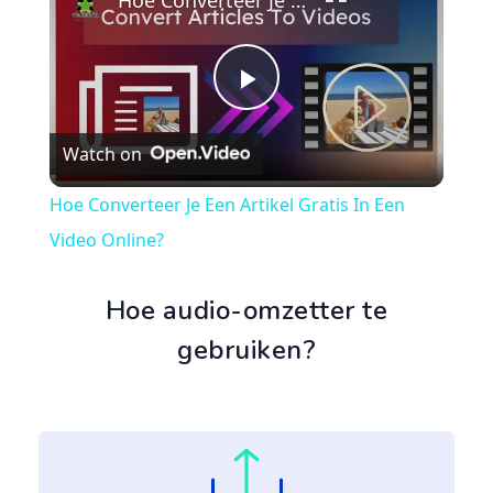
Hoe Converteer Je Een Artikel Gratis In Een Video Online?
Play
Watch on
Video
Hoe Converteer Je Een Artikel Gratis In Een
Video Online?
Hoe audio-omzetter te
gebruiken?