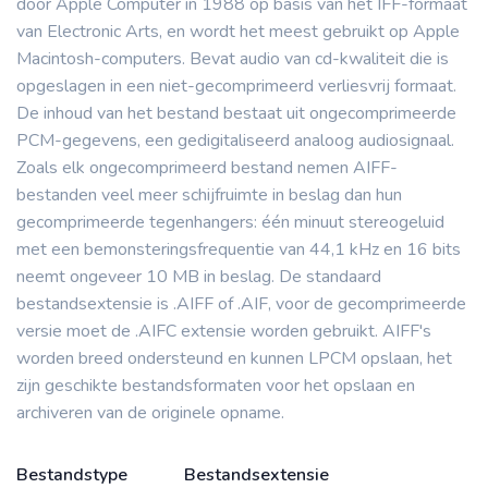
door Apple Computer in 1988 op basis van het IFF-formaat
van Electronic Arts, en wordt het meest gebruikt op Apple
Macintosh-computers. Bevat audio van cd-kwaliteit die is
opgeslagen in een niet-gecomprimeerd verliesvrij formaat.
De inhoud van het bestand bestaat uit ongecomprimeerde
PCM-gegevens, een gedigitaliseerd analoog audiosignaal.
Zoals elk ongecomprimeerd bestand nemen AIFF-
bestanden veel meer schijfruimte in beslag dan hun
gecomprimeerde tegenhangers: één minuut stereogeluid
met een bemonsteringsfrequentie van 44,1 kHz en 16 bits
neemt ongeveer 10 MB in beslag. De standaard
bestandsextensie is .AIFF of .AIF, voor de gecomprimeerde
versie moet de .AIFC extensie worden gebruikt. AIFF's
worden breed ondersteund en kunnen LPCM opslaan, het
zijn geschikte bestandsformaten voor het opslaan en
archiveren van de originele opname.
Bestandstype
Bestandsextensie